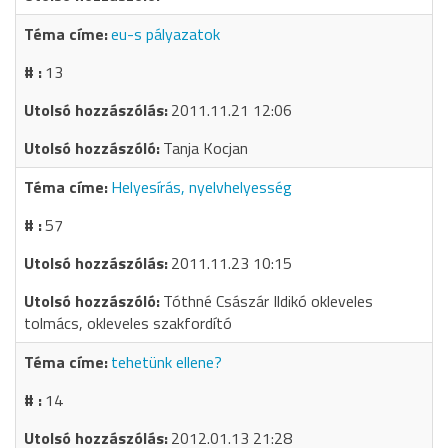
eu-s pályazatok
13
2011.11.21 12:06
Tanja Kocjan
Helyesírás, nyelvhelyesség
57
2011.11.23 10:15
Tóthné Császár Ildikó okleveles
tolmács, okleveles szakfordító
tehetünk ellene?
14
2012.01.13 21:28