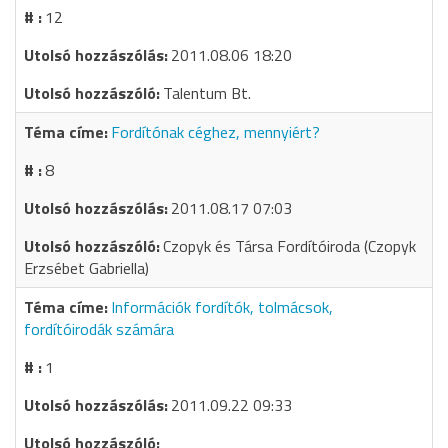
12
2011.08.06 18:20
Talentum Bt.
Fordítónak céghez, mennyiért?
8
2011.08.17 07:03
Czopyk és Társa Fordítóiroda (Czopyk
Erzsébet Gabriella)
Információk fordítók, tolmácsok,
fordítóirodák számára
1
2011.09.22 09:33