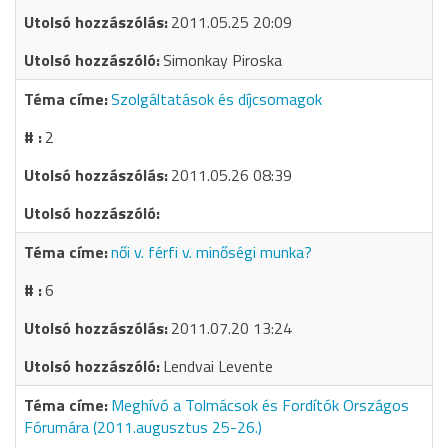
2011.05.25 20:09
Simonkay Piroska
Szolgáltatások és díjcsomagok
2
2011.05.26 08:39
női v. férfi v. minőségi munka?
6
2011.07.20 13:24
Lendvai Levente
Meghívó a Tolmácsok és Fordítók Országos
Fórumára (2011.augusztus 25-26.)