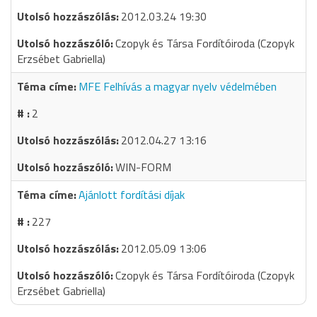
2012.03.24 19:30
Czopyk és Társa Fordítóiroda (Czopyk
Erzsébet Gabriella)
MFE Felhívás a magyar nyelv védelmében
2
2012.04.27 13:16
WIN-FORM
Ajánlott fordítási díjak
227
2012.05.09 13:06
Czopyk és Társa Fordítóiroda (Czopyk
Erzsébet Gabriella)