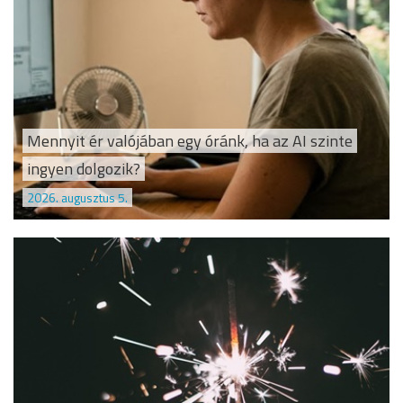
Mennyit ér valójában egy óránk, ha az AI szinte
ingyen dolgozik?
2026. augusztus 5.