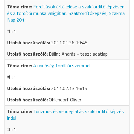
Fordítások értékelése a szakfordítóképzésen
és a fordítói munka világában. Szakfordítóképzés, Szakmai
Nap 2011
1
2011.01.26 10:48
Bálint András - teszt adatlap
A minőség fordítói szemmel
1
2011.02.13 16:15
Ohlendorf Oliver
Turizmus és vendéglátás szakfordító képzés
indul
1