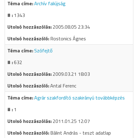
Archív faliújság
1343
2005.08.05 23:34
Rostonics Ágnes
Szófejtő
632
2009.03.21 18:03
Antal Ferenc
Agrár szakfordító szakirányú továbbképzés
1
2011.01.25 12:07
Bálint András - teszt adatlap