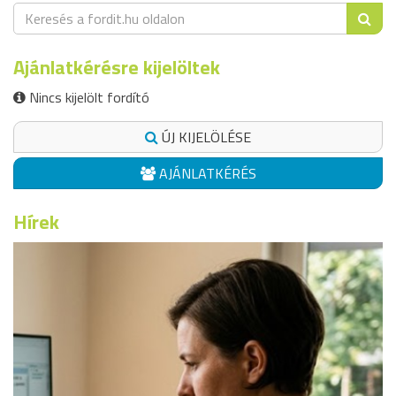
Ajánlatkérésre kijelöltek
Nincs kijelölt fordító
ÚJ KIJELÖLÉSE
AJÁNLATKÉRÉS
Hírek