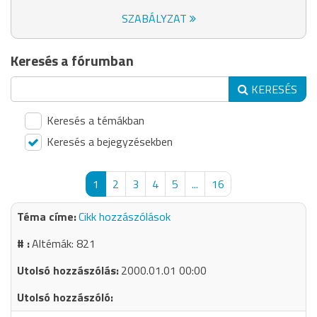
SZABÁLYZAT
Keresés a fórumban
KERESÉS
Keresés a témákban
Keresés a bejegyzésekben
1
2
3
4
5
...
16
Cikk hozzászólások
Altémák: 821
2000.01.01 00:00