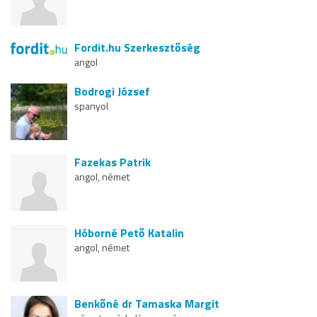
Fordit.hu Szerkesztőség
angol
Bodrogi József
spanyol
Fazekas Patrik
angol, német
Hóborné Pető Katalin
angol, német
Benkőné dr Tamaska Margit