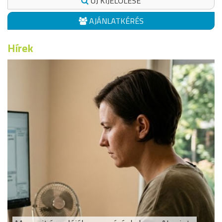
ÚJ KIJELÖLÉSE
AJÁNLATKÉRÉS
Hírek