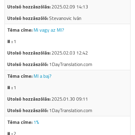
2025.02.09 14:13
Stevanovic Iván
Mi vagy az MI?
1
2025.02.03 12:42
1DayTranslation.com
MI a baj?
1
2025.01.30 09:11
1DayTranslation.com
1%
2