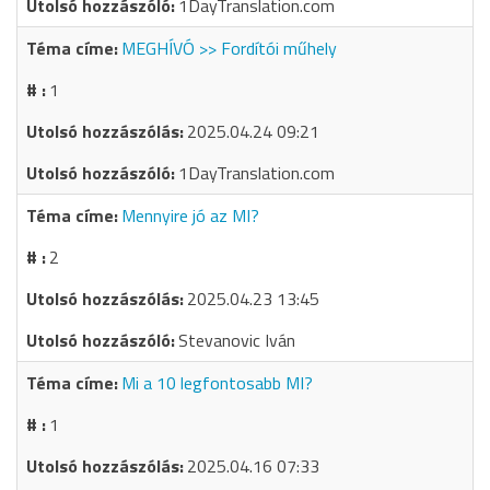
1DayTranslation.com
MEGHÍVÓ >> Fordítói műhely
1
2025.04.24 09:21
1DayTranslation.com
Mennyire jó az MI?
2
2025.04.23 13:45
Stevanovic Iván
Mi a 10 legfontosabb MI?
1
2025.04.16 07:33