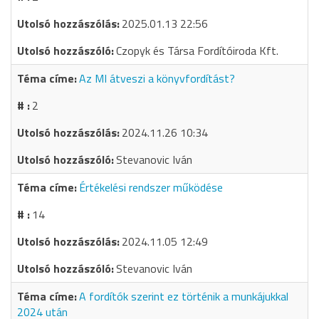
2025.01.13 22:56
Czopyk és Társa Fordítóiroda Kft.
Az MI átveszi a könyvfordítást?
2
2024.11.26 10:34
Stevanovic Iván
Értékelési rendszer működése
14
2024.11.05 12:49
Stevanovic Iván
A fordítók szerint ez történik a munkájukkal
2024 után