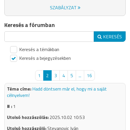
SZABÁLYZAT
Keresés a fórumban
KERESÉS
Keresés a témákban
Keresés a bejegyzésekben
1
2
3
4
5
...
16
Hadd döntsem már el, hogy mi a saját
célnyelvem!
1
2025.10.02 10:53
Stevanovic Iván