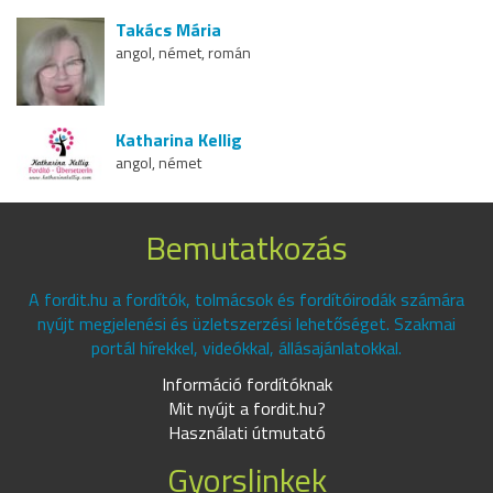
Takács Mária
angol, német, román
Katharina Kellig
angol, német
Bemutatkozás
A fordit.hu a fordítók, tolmácsok és fordítóirodák számára
nyújt megjelenési és üzletszerzési lehetőséget. Szakmai
portál hírekkel, videókkal, állásajánlatokkal.
Információ fordítóknak
Mit nyújt a fordit.hu?
Használati útmutató
Gyorslinkek