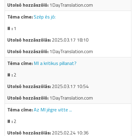
1DayTranslation.com
Szép és jó:
1
2025.03.17 18:10
1DayTranslation.com
MI a kritikus pillanat?
2
2025.03.17 10:54
1DayTranslation.com
Az MI jégre vitte ...
2
2025.02.24 10:36