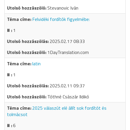
Stevanovic Iván
Felvidéki fordítók figyelmébe:
1
2025.02.17 08:33
1DayTranslation.com
latin
1
2025.02.11 09:37
Tóthné Császár Ildikó
2025 válaszút elé állít sok fordítót és
tolmácsot
6