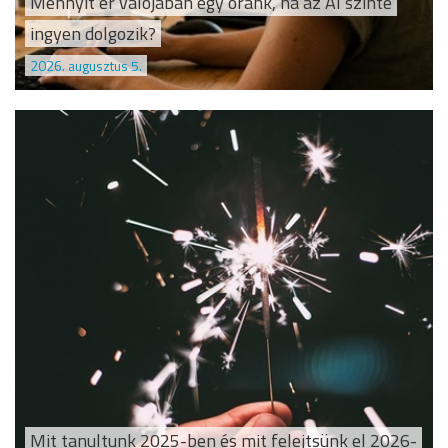
Mennyit ér valójában egy óránk, ha az AI szinte
ingyen dolgozik?
2026. augusztus 5.
Mit tanultunk 2025-ben és mit felejtsünk el 2026-