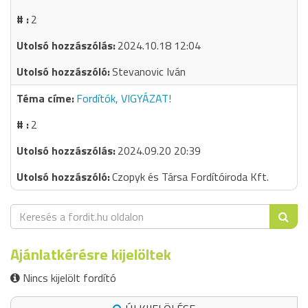
2
2024.10.18 12:04
Stevanovic Iván
Fordítók, VIGYÁZAT!
2
2024.09.20 20:39
Czopyk és Társa Fordítóiroda Kft.
Ajánlatkérésre kijelöltek
Nincs kijelölt fordító