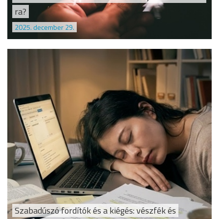
ra?
2025. december 29.
Szabadúszó fordítók és a kiégés: vészfék és