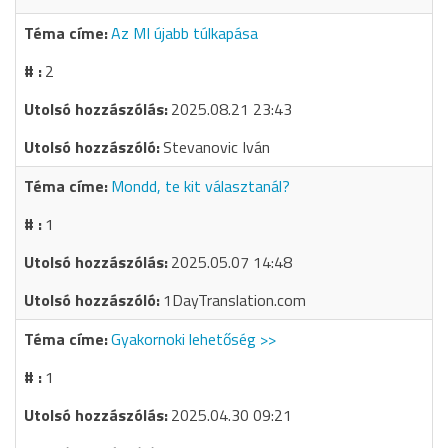
Az MI újabb túlkapása
2
2025.08.21 23:43
Stevanovic Iván
Mondd, te kit választanál?
1
2025.05.07 14:48
1DayTranslation.com
Gyakornoki lehetőség >>
1
2025.04.30 09:21