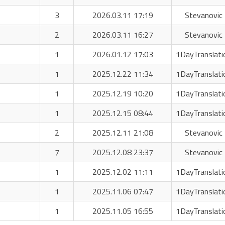
3
2026.03.11 17:19
Stevanovic 
2
2026.03.11 16:27
Stevanovic 
1
2026.01.12 17:03
1DayTranslati
1
2025.12.22 11:34
1DayTranslati
1
2025.12.19 10:20
1DayTranslati
1
2025.12.15 08:44
1DayTranslati
2
2025.12.11 21:08
Stevanovic 
7
2025.12.08 23:37
Stevanovic 
1
2025.12.02 11:11
1DayTranslati
1
2025.11.06 07:47
1DayTranslati
1
2025.11.05 16:55
1DayTranslati