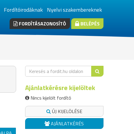
Fordítóirodáknak
Nyelvi szakembereknek
FORDÍTÁSAZONOSÍTÓ
BELÉPÉS
Ajánlatkérésre kijelöltek
Nincs kijelölt fordító
ÚJ KIJELÖLÉSE
AJÁNLATKÉRÉS
DALRA