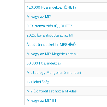
120.000 Ft ajándékba, JÖHET?
Mi vagy az MI?
0 Ft tranzakciós díj, JÖHET?
2025: Így alakította át az MI
Áldott ünnepeket! + MEGHÍVÓ
Mi vagy az MI? Megérkezett a...
50.000 Ft ajándékba?
Mit tud egy Mongol erről mondani
1x1 lehetőség
MI? Élő fordítást hoz a Mikulás:
Mi vagy az MI? #1