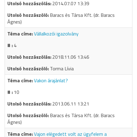
2014.07.07 13:39
Baracs és Társa Kft. (dr. Baracs
Ágnes)
Vállalkozói igazolvány
4
2018.11.06 13:46
Torma Lívia
Vakon árajánlat?
10
2013.06.11 13:21
Baracs és Társa Kft. (dr. Baracs
Ágnes)
Vajon elégedett volt az ügyfelem a