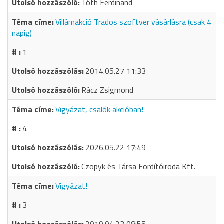
Tóth Ferdinand
Villámakció Trados szoftver vásárlásra (csak 4
napig)
1
2014.05.27 11:33
Rácz Zsigmond
Vigyázat, csalók akcióban!
4
2026.05.22 17:49
Czopyk és Társa Fordítóiroda Kft.
Vigyázat!
3