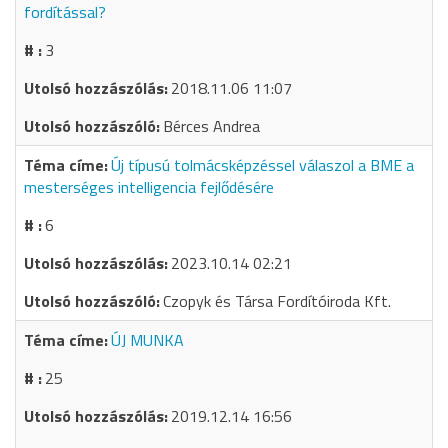
fordítással?
3
2018.11.06 11:07
Bérces Andrea
Új típusú tolmácsképzéssel válaszol a BME a
mesterséges intelligencia fejlődésére
6
2023.10.14 02:21
Czopyk és Társa Fordítóiroda Kft.
ÚJ MUNKA
25
2019.12.14 16:56