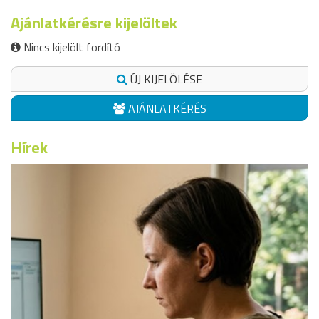
Ajánlatkérésre kijelöltek
Nincs kijelölt fordító
ÚJ KIJELÖLÉSE
AJÁNLATKÉRÉS
Hírek