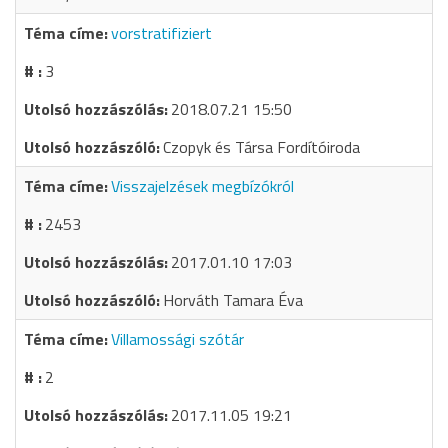
vorstratifiziert
3
2018.07.21 15:50
Czopyk és Társa Fordítóiroda
Visszajelzések megbízókról
2453
2017.01.10 17:03
Horváth Tamara Éva
Villamossági szótár
2
2017.11.05 19:21