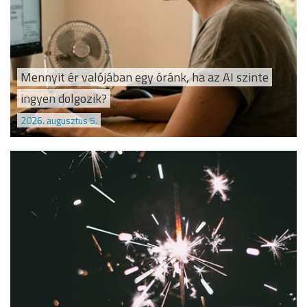
Mennyit ér valójában egy óránk, ha az AI szinte
ingyen dolgozik?
2026. augusztus 5.