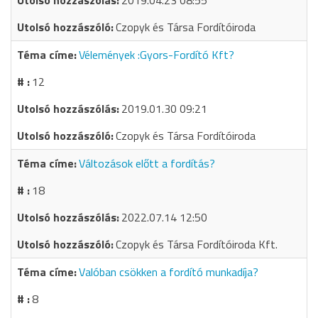
2019.04.23 08:55
Czopyk és Társa Fordítóiroda
Vélemények :Gyors-Fordító Kft?
12
2019.01.30 09:21
Czopyk és Társa Fordítóiroda
Változások előtt a fordítás?
18
2022.07.14 12:50
Czopyk és Társa Fordítóiroda Kft.
Valóban csökken a fordító munkadíja?
8