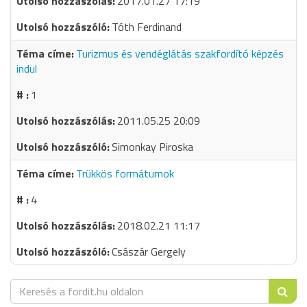
2017.01.27 17:19
Tóth Ferdinand
Turizmus és vendéglátás szakfordító képzés
indul
1
2011.05.25 20:09
Simonkay Piroska
Trükkös formátumok
4
2018.02.21 11:17
Császár Gergely