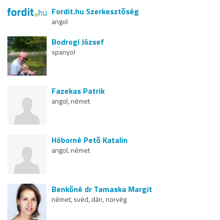
Fordit.hu Szerkesztőség
angol
Bodrogi József
spanyol
Fazekas Patrik
angol, német
Hóborné Pető Katalin
angol, német
Benkőné dr Tamaska Margit
német, svéd, dán, norvég