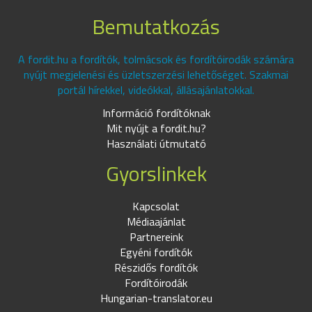
Bemutatkozás
A fordit.hu a fordítók, tolmácsok és fordítóirodák számára
nyújt megjelenési és üzletszerzési lehetőséget. Szakmai
portál hírekkel, videókkal, állásajánlatokkal.
Információ fordítóknak
Mit nyújt a fordit.hu?
Használati útmutató
Gyorslinkek
Kapcsolat
Médiaajánlat
Partnereink
Egyéni fordítók
Részidős fordítók
Fordítóirodák
Hungarian-translator.eu