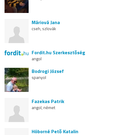
Máriová Jana
cseh, szlovák
Fordit.hu Szerkesztőség
angol
Bodrogi József
spanyol
Fazekas Patrik
angol, német
Hóborné Pető Katalin