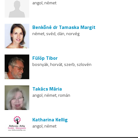
angol, német
Benkőné dr Tamaska Margit
német, svéd, dán, norvég
Fülöp Tibor
bosnyák, horvát, szerb, szlovén
Takács Mária
angol, német, román
Katharina Kellig
angol, német