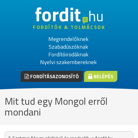
fordit
hu
FORDÍTÓK & TOLMÁCSOK
Megrendelőknek
Szabadúszóknak
Fordítóirodáknak
Nyelvi szakembereknek
FORDÍTÁSAZONOSÍTÓ
BELÉPÉS
Mit tud egy Mongol erről
mondani