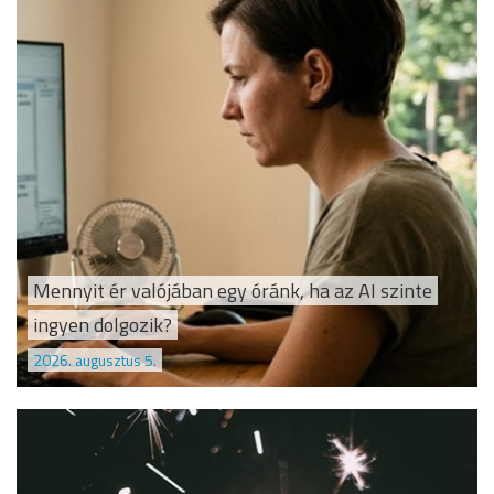
Mennyit ér valójában egy óránk, ha az AI szinte
ingyen dolgozik?
2026. augusztus 5.