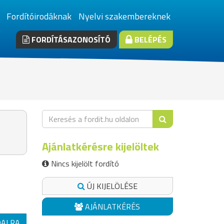
Fordítóirodáknak
Nyelvi szakembereknek
FORDÍTÁSAZONOSÍTÓ
BELÉPÉS
Ajánlatkérésre kijelöltek
Nincs kijelölt fordító
ÚJ KIJELÖLÉSE
AJÁNLATKÉRÉS
DALRA