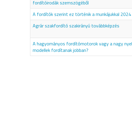
fordítóirodák szemszögéből
A fordítók szerint ez történik a munkájukkal 2024
Agrár szakfordító szakirányú továbbképzés
A hagyományos fordítómotorok vagy a nagy nyel
modellek fordítanak jobban?