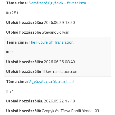
Nemfizető ügyfelek - feketelista
281
2026.06.29 13:20
Stevanovic Iván
The Future of Translation:
1
2026.06.26 08:40
1DayTranslation.com
Vigyázat, csalók akcióban!
4
2026.05.22 17:49
Czopyk és Társa Fordítóiroda Kft.