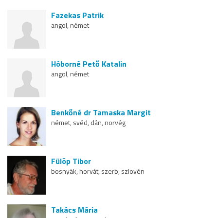
Fazekas Patrik
angol, német
Hóborné Pető Katalin
angol, német
Benkőné dr Tamaska Margit
német, svéd, dán, norvég
Fülöp Tibor
bosnyák, horvát, szerb, szlovén
Takács Mária