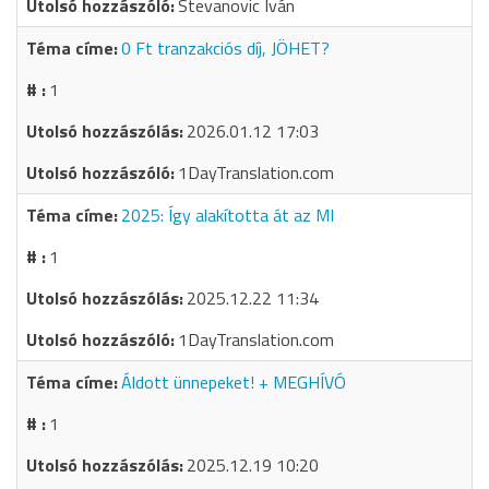
Stevanovic Iván
0 Ft tranzakciós díj, JÖHET?
1
2026.01.12 17:03
1DayTranslation.com
2025: Így alakította át az MI
1
2025.12.22 11:34
1DayTranslation.com
Áldott ünnepeket! + MEGHÍVÓ
1
2025.12.19 10:20