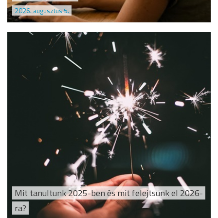
2026. augusztus 5.
Mit tanultunk 2025-ben és mit felejtsünk el 2026-
ra?