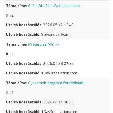
AI és Wiki Star Wars ünnepnap
2
2026.05.12 13:40
Stevanovic Iván
Mi vagy az MI? >>
1
2026.04.28 07:32
1DayTranslation.com
Gyakornoki program fordítóknak:
1
2026.04.14 08:23
1DayTranslation.com