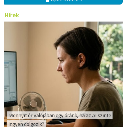
Hírek
Mennyit ér valójában egy óránk, ha az AI szinte
ingyen dolgozik?