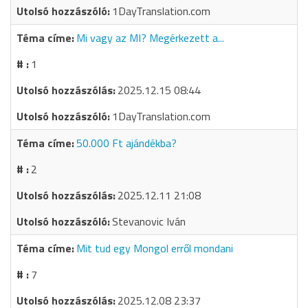
1DayTranslation.com
Mi vagy az MI? Megérkezett a...
1
2025.12.15 08:44
1DayTranslation.com
50.000 Ft ajándékba?
2
2025.12.11 21:08
Stevanovic Iván
Mit tud egy Mongol erről mondani
7
2025.12.08 23:37