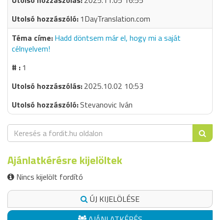
2025.11.05 16:55
1DayTranslation.com
Hadd döntsem már el, hogy mi a saját
célnyelvem!
1
2025.10.02 10:53
Stevanovic Iván
Ajánlatkérésre kijelöltek
Nincs kijelölt fordító
ÚJ KIJELÖLÉSE
AJÁNLATKÉRÉS