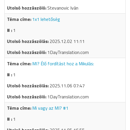
Stevanovic Iván
1x1 lehetőség
1
2025.12.02 11:11
1DayTranslation.com
MI? Élő fordítást hoz a Mikulás:
1
2025.11.06 07:47
1DayTranslation.com
Mi vagy az MI? #1
1