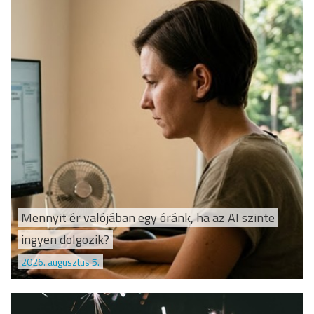
Mennyit ér valójában egy óránk, ha az AI szinte
ingyen dolgozik?
2026. augusztus 5.