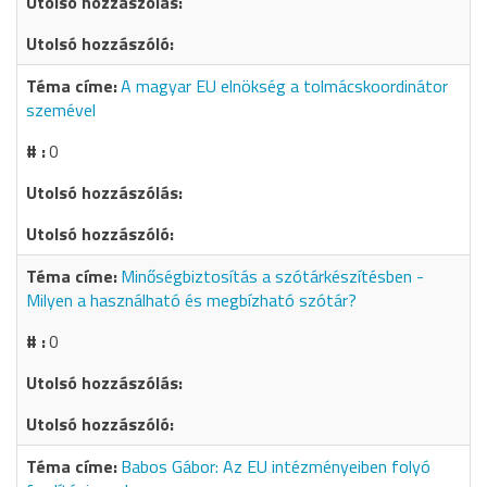
A magyar EU elnökség a tolmácskoordinátor
szemével
0
Minőségbiztosítás a szótárkészítésben -
Milyen a használható és megbízható szótár?
0
Babos Gábor: Az EU intézményeiben folyó