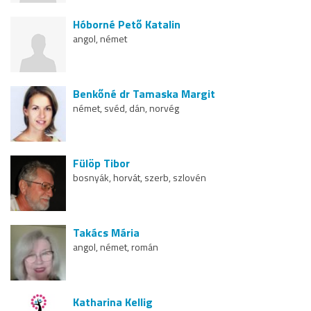
Hóborné Pető Katalin
angol, német
Benkőné dr Tamaska Margit
német, svéd, dán, norvég
Fülöp Tibor
bosnyák, horvát, szerb, szlovén
Takács Mária
angol, német, román
Katharina Kellig