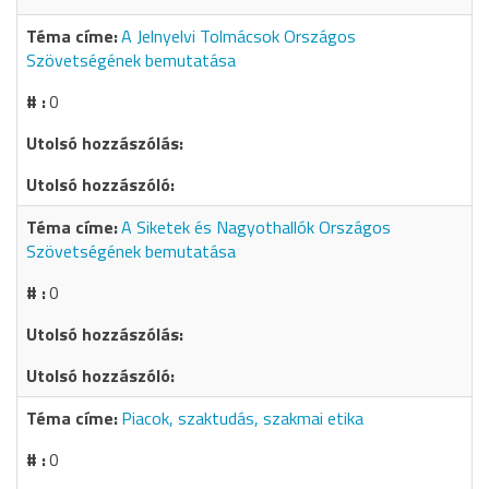
A Jelnyelvi Tolmácsok Országos
Szövetségének bemutatása
0
A Siketek és Nagyothallók Országos
Szövetségének bemutatása
0
Piacok, szaktudás, szakmai etika
0