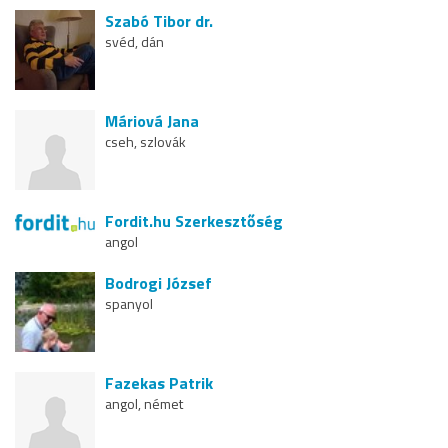
Szabó Tibor dr.
svéd, dán
Máriová Jana
cseh, szlovák
Fordit.hu Szerkesztőség
angol
Bodrogi József
spanyol
Fazekas Patrik
angol, német