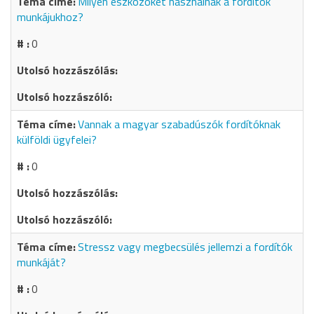
Milyen eszközöket használnak a fordítók
munkájukhoz?
0
Vannak a magyar szabadúszók fordítóknak
külföldi ügyfelei?
0
Stressz vagy megbecsülés jellemzi a fordítók
munkáját?
0