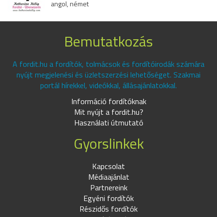
angol, német
Bemutatkozás
A fordit.hu a fordítók, tolmácsok és fordítóirodák számára
nyújt megjelenési és üzletszerzési lehetőséget. Szakmai
portál hírekkel, videókkal, állásajánlatokkal.
Információ fordítóknak
Mit nyújt a fordit.hu?
Használati útmutató
Gyorslinkek
Kapcsolat
Médiaajánlat
Partnereink
Egyéni fordítók
Részidős fordítók