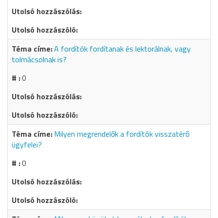
A fordítók fordítanak és lektorálnak, vagy
tolmácsolnak is?
0
Milyen megrendelők a fordítók visszatérő
ügyfelei?
0