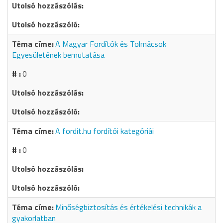
A Magyar Fordítók és Tolmácsok
Egyesületének bemutatása
0
A fordit.hu fordítói kategóriái
0
Minőségbiztosítás és értékelési technikák a
gyakorlatban