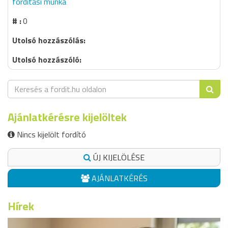
fordítási munka
0
Ajánlatkérésre kijelöltek
Nincs kijelölt fordító
ÚJ KIJELÖLÉSE
AJÁNLATKÉRÉS
Hírek