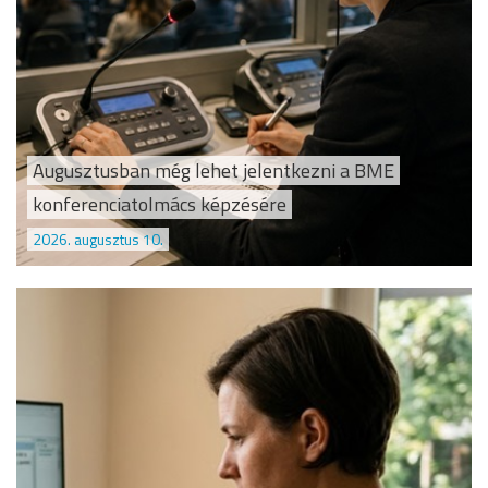
Augusztusban még lehet jelentkezni a BME
konferenciatolmács képzésére
2026. augusztus 10.