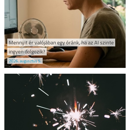
Mennyit ér valójában egy óránk, ha az AI szinte
ingyen dolgozik?
2026. augusztus 5.