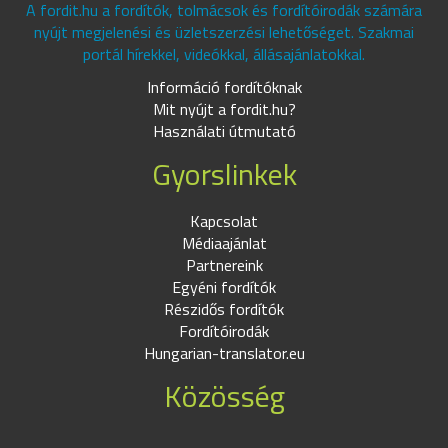
A fordit.hu a fordítók, tolmácsok és fordítóirodák számára
nyújt megjelenési és üzletszerzési lehetőséget. Szakmai
portál hírekkel, videókkal, állásajánlatokkal.
Információ fordítóknak
Mit nyújt a fordit.hu?
Használati útmutató
Gyorslinkek
Kapcsolat
Médiaajánlat
Partnereink
Egyéni fordítók
Részidős fordítók
Fordítóirodák
Hungarian-translator.eu
Közösség