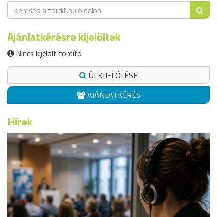
Ajánlatkérésre kijelöltek
Nincs kijelölt fordító
ÚJ KIJELÖLÉSE
AJÁNLATKÉRÉS
Hírek