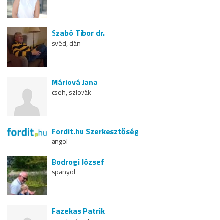
Szabó Tibor dr.
svéd, dán
Máriová Jana
cseh, szlovák
Fordit.hu Szerkesztőség
angol
Bodrogi József
spanyol
Fazekas Patrik