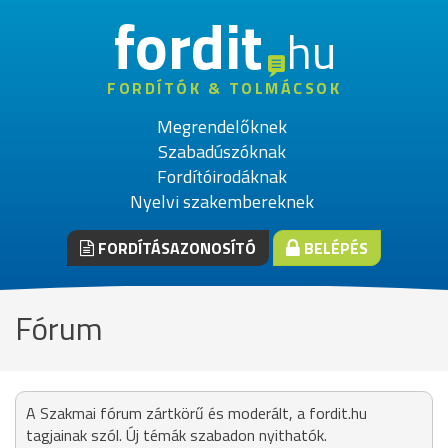
fordit
hu
FORDÍTÓK & TOLMÁCSOK
Megrendelőknek
Szabadúszóknak
Fordítóirodáknak
Nyelvi szakembereknek
FORDÍTÁSAZONOSÍTÓ
BELÉPÉS
Fórum
A Szakmai fórum zártkörű és moderált, a fordit.hu
tagjainak szól. Új témák szabadon nyithatók.