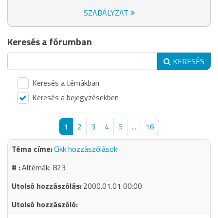
SZABÁLYZAT
Keresés a fórumban
KERESÉS
Keresés a témákban
Keresés a bejegyzésekben
1
2
3
4
5
...
16
Cikk hozzászólások
Altémák: 823
2000.01.01 00:00