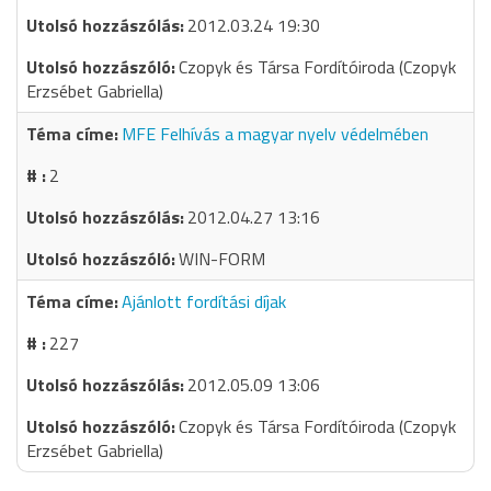
2012.03.24 19:30
Czopyk és Társa Fordítóiroda (Czopyk
Erzsébet Gabriella)
MFE Felhívás a magyar nyelv védelmében
2
2012.04.27 13:16
WIN-FORM
Ajánlott fordítási díjak
227
2012.05.09 13:06
Czopyk és Társa Fordítóiroda (Czopyk
Erzsébet Gabriella)