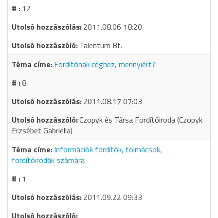
12
2011.08.06 18:20
Talentum Bt.
Fordítónak céghez, mennyiért?
8
2011.08.17 07:03
Czopyk és Társa Fordítóiroda (Czopyk
Erzsébet Gabriella)
Információk fordítók, tolmácsok,
fordítóirodák számára
1
2011.09.22 09:33