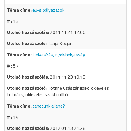
eu-s pályazatok
13
2011.11.21 12:06
Tanja Kocjan
Helyesírás, nyelvhelyesség
57
2011.11.23 10:15
Tóthné Császár Ildikó okleveles
tolmács, okleveles szakfordító
tehetünk ellene?
14
2012.01.13 21:28