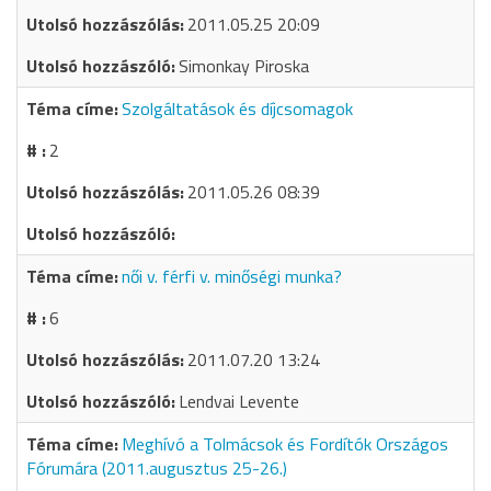
2011.05.25 20:09
Simonkay Piroska
Szolgáltatások és díjcsomagok
2
2011.05.26 08:39
női v. férfi v. minőségi munka?
6
2011.07.20 13:24
Lendvai Levente
Meghívó a Tolmácsok és Fordítók Országos
Fórumára (2011.augusztus 25-26.)