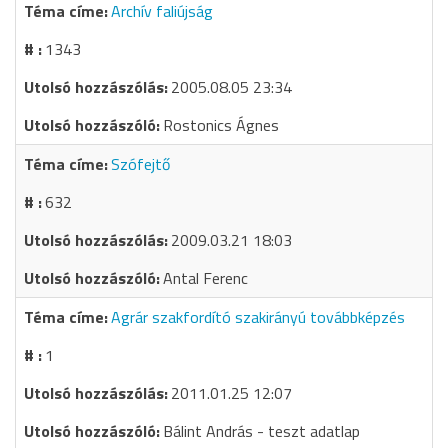
Archív faliújság
1343
2005.08.05 23:34
Rostonics Ágnes
Szófejtő
632
2009.03.21 18:03
Antal Ferenc
Agrár szakfordító szakirányú továbbképzés
1
2011.01.25 12:07
Bálint András - teszt adatlap