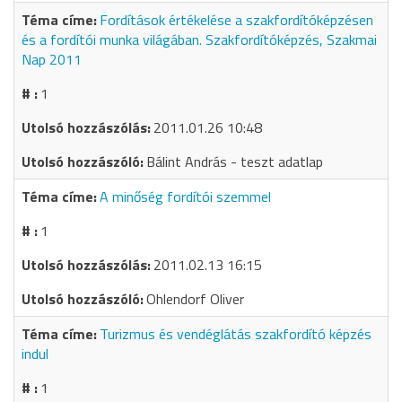
Fordítások értékelése a szakfordítóképzésen
és a fordítói munka világában. Szakfordítóképzés, Szakmai
Nap 2011
1
2011.01.26 10:48
Bálint András - teszt adatlap
A minőség fordítói szemmel
1
2011.02.13 16:15
Ohlendorf Oliver
Turizmus és vendéglátás szakfordító képzés
indul
1