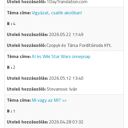
1DayTranslation.com
Vigyázat, csalók akcióban!
4
2026.05.22 17:49
Czopyk és Társa Fordítóiroda Kft.
AI és Wiki Star Wars ünnepnap
2
2026.05.12 13:40
Stevanovic Iván
Mi vagy az MI? >>
1
2026.04.28 07:32