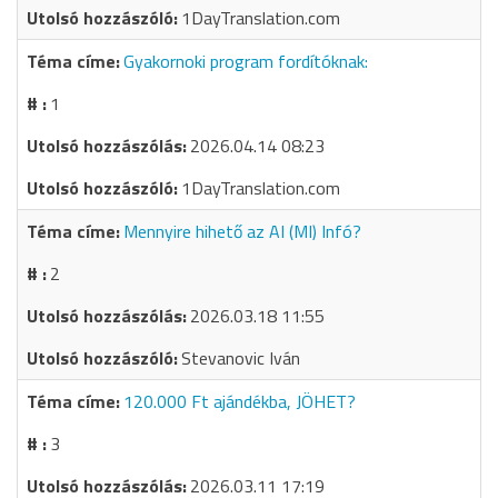
1DayTranslation.com
Gyakornoki program fordítóknak:
1
2026.04.14 08:23
1DayTranslation.com
Mennyire hihető az AI (MI) Infó?
2
2026.03.18 11:55
Stevanovic Iván
120.000 Ft ajándékba, JÖHET?
3
2026.03.11 17:19