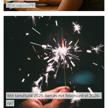
2026. augusztus 5.
Mit tanultunk 2025-ben és mit felejtsünk el 2026-
ra?