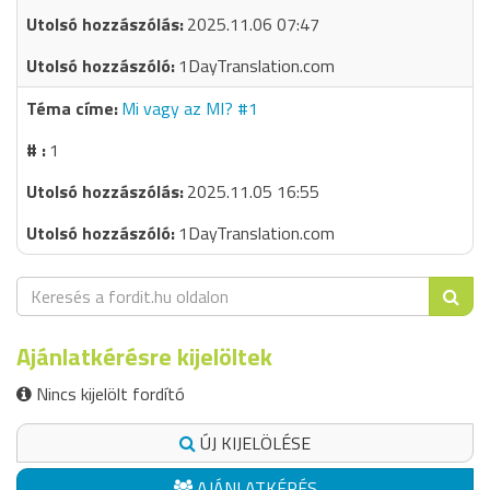
2025.11.06 07:47
1DayTranslation.com
Mi vagy az MI? #1
1
2025.11.05 16:55
1DayTranslation.com
Ajánlatkérésre kijelöltek
Nincs kijelölt fordító
ÚJ KIJELÖLÉSE
AJÁNLATKÉRÉS