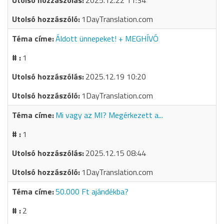
2025.12.22 11:34
1DayTranslation.com
Áldott ünnepeket! + MEGHÍVÓ
1
2025.12.19 10:20
1DayTranslation.com
Mi vagy az MI? Megérkezett a...
1
2025.12.15 08:44
1DayTranslation.com
50.000 Ft ajándékba?
2