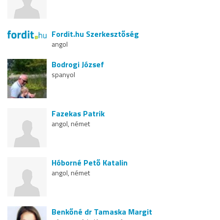
Fordit.hu Szerkesztőség
angol
Bodrogi József
spanyol
Fazekas Patrik
angol, német
Hóborné Pető Katalin
angol, német
Benkőné dr Tamaska Margit