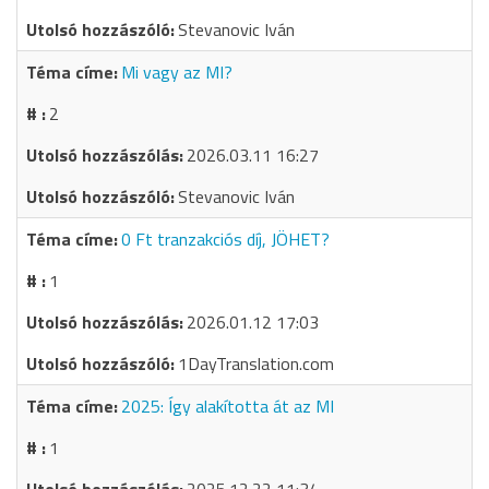
Stevanovic Iván
Mi vagy az MI?
2
2026.03.11 16:27
Stevanovic Iván
0 Ft tranzakciós díj, JÖHET?
1
2026.01.12 17:03
1DayTranslation.com
2025: Így alakította át az MI
1