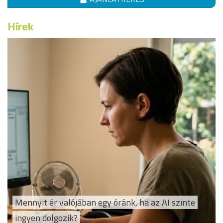
Hírek
Mennyit ér valójában egy óránk, ha az AI szinte
ingyen dolgozik?