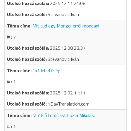
2025.12.11 21:08
Stevanovic Iván
Mit tud egy Mongol erről mondani
7
2025.12.08 23:37
Stevanovic Iván
1x1 lehetőség
1
2025.12.02 11:11
1DayTranslation.com
MI? Élő fordítást hoz a Mikulás:
1