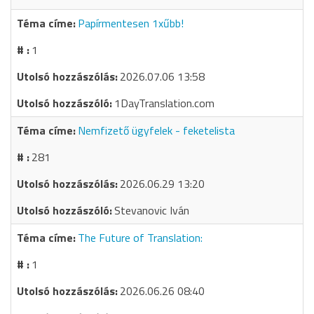
Papírmentesen 1xűbb!
1
2026.07.06 13:58
1DayTranslation.com
Nemfizető ügyfelek - feketelista
281
2026.06.29 13:20
Stevanovic Iván
The Future of Translation:
1
2026.06.26 08:40