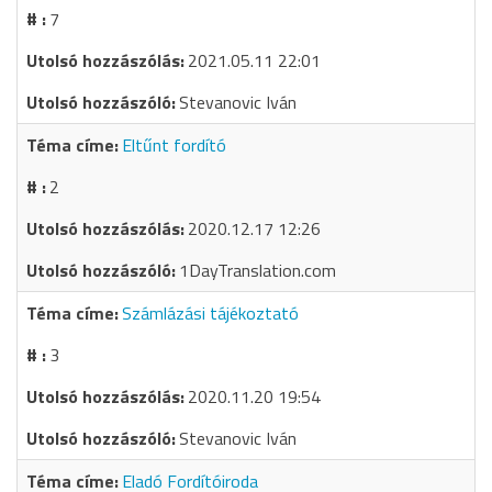
7
2021.05.11 22:01
Stevanovic Iván
Eltűnt fordító
2
2020.12.17 12:26
1DayTranslation.com
Számlázási tájékoztató
3
2020.11.20 19:54
Stevanovic Iván
Eladó Fordítóiroda