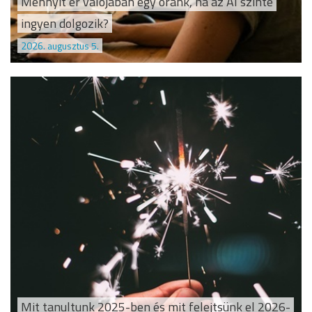
Mennyit ér valójában egy óránk, ha az AI szinte
ingyen dolgozik?
2026. augusztus 5.
Mit tanultunk 2025-ben és mit felejtsünk el 2026-