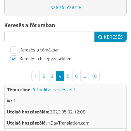
SZABÁLYZAT
Keresés a fórumban
KERESÉS
Keresés a témákban
Keresés a bejegyzésekben
1
2
3
4
5
6
...
16
A fordítás színészet?
1
2023.05.02 12:08
1DayTranslation.com