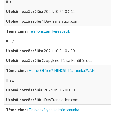
1
2021.10.21 07:42
1DayTranslation.com
Telefonszám kerestetik
7
2021.10.21 07:29
Czopyk és Társa Fordítóiroda
Home Office? NINCS! Távmunka?VAN
2
2021.09.16 08:30
1DayTranslation.com
Életveszélyes tolmácsmunka