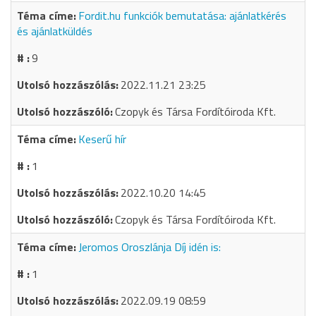
Fordit.hu funkciók bemutatása: ajánlatkérés
és ajánlatküldés
9
2022.11.21 23:25
Czopyk és Társa Fordítóiroda Kft.
Keserű hír
1
2022.10.20 14:45
Czopyk és Társa Fordítóiroda Kft.
Jeromos Oroszlánja Díj idén is:
1
2022.09.19 08:59