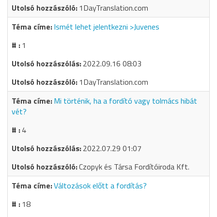
1DayTranslation.com
Ismét lehet jelentkezni >Juvenes
1
2022.09.16 08:03
1DayTranslation.com
Mi történik, ha a fordító vagy tolmács hibát
vét?
4
2022.07.29 01:07
Czopyk és Társa Fordítóiroda Kft.
Változások előtt a fordítás?
18