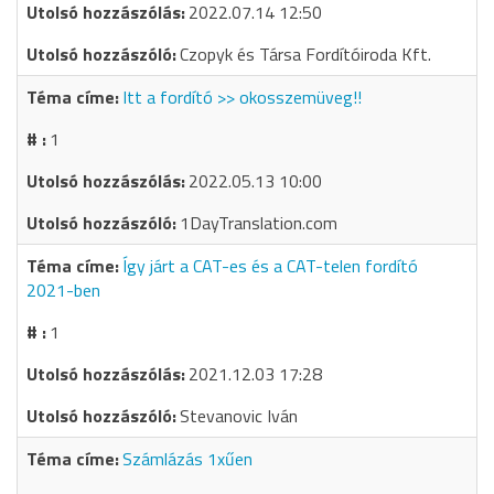
2022.07.14 12:50
Czopyk és Társa Fordítóiroda Kft.
Itt a fordító >> okosszemüveg!!
1
2022.05.13 10:00
1DayTranslation.com
Így járt a CAT-es és a CAT-telen fordító
2021-ben
1
2021.12.03 17:28
Stevanovic Iván
Számlázás 1xűen