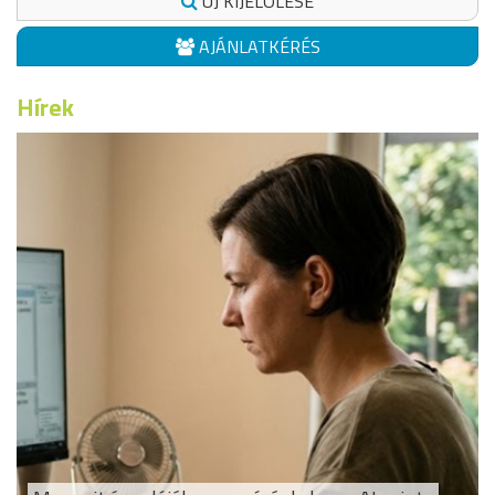
ÚJ KIJELÖLÉSE
AJÁNLATKÉRÉS
Hírek