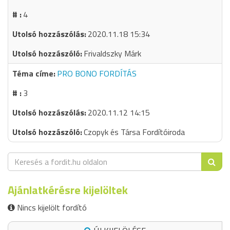
4
2020.11.18 15:34
Frivaldszky Márk
PRO BONO FORDÍTÁS
3
2020.11.12 14:15
Czopyk és Társa Fordítóiroda
Ajánlatkérésre kijelöltek
Nincs kijelölt fordító