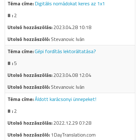
Digitális nomádokat keres az 1x1
2
2023.04.28 10:18
Stevanovic Iván
Gépi fordítás lektoráltatása?
5
2023.04.08 12:04
Stevanovic Iván
Áldott karácsonyi ünnepeket!
2
2022.12.29 07:28
1DayTranslation.com