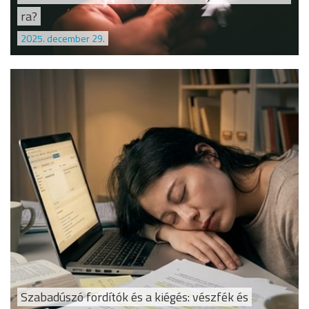
ra?
2025. december 29.
Szabadúszó fordítók és a kiégés: vészfék és