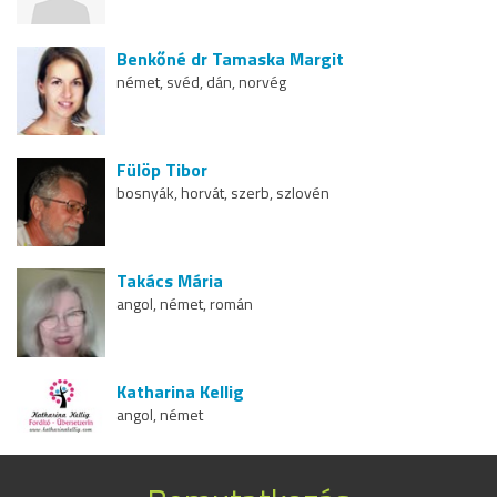
Benkőné dr Tamaska Margit
német, svéd, dán, norvég
Fülöp Tibor
bosnyák, horvát, szerb, szlovén
Takács Mária
angol, német, román
Katharina Kellig
angol, német