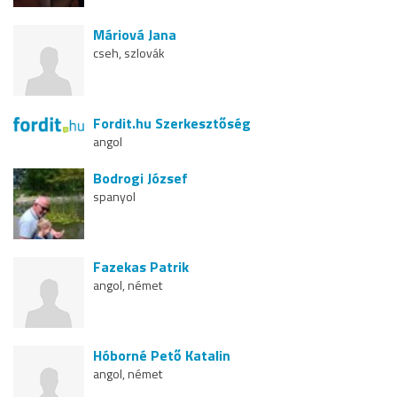
Máriová Jana
cseh, szlovák
Fordit.hu Szerkesztőség
angol
Bodrogi József
spanyol
Fazekas Patrik
angol, német
Hóborné Pető Katalin
angol, német