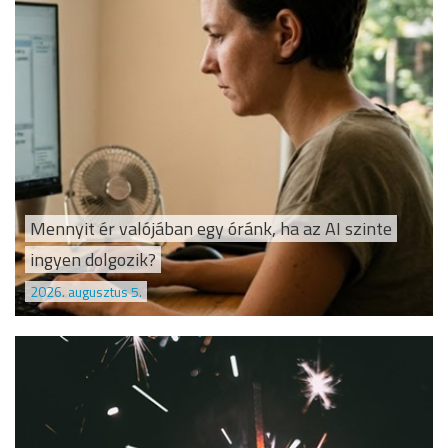
Mennyit ér valójában egy óránk, ha az AI szinte
ingyen dolgozik?
2026. augusztus 5.