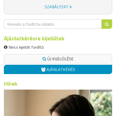
SZABÁLYZAT
Ajánlatkérésre kijelöltek
Nincs kijelölt fordító
ÚJ KIJELÖLÉSE
AJÁNLATKÉRÉS
Hírek