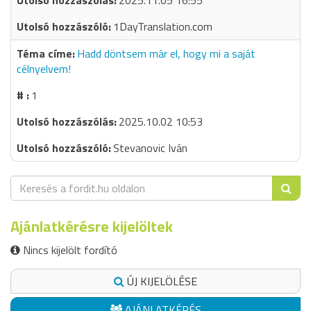
2025.11.05 16:55
1DayTranslation.com
Hadd döntsem már el, hogy mi a saját
célnyelvem!
1
2025.10.02 10:53
Stevanovic Iván
Ajánlatkérésre kijelöltek
Nincs kijelölt fordító
ÚJ KIJELÖLÉSE
AJÁNLATKÉRÉS