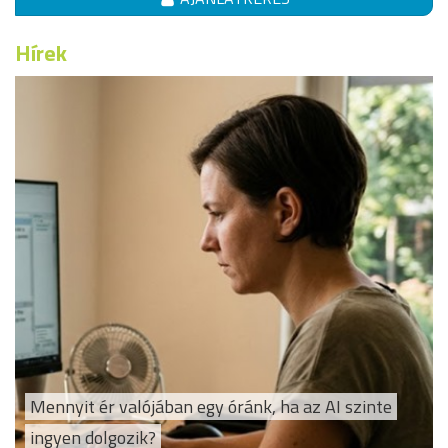
Hírek
Mennyit ér valójában egy óránk, ha az AI szinte
ingyen dolgozik?