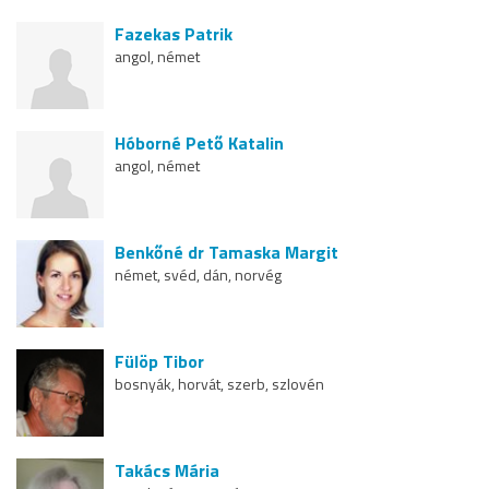
Fazekas Patrik
angol, német
Hóborné Pető Katalin
angol, német
Benkőné dr Tamaska Margit
német, svéd, dán, norvég
Fülöp Tibor
bosnyák, horvát, szerb, szlovén
Takács Mária