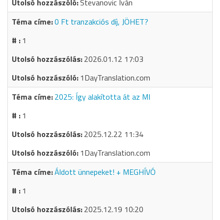
Stevanovic Iván
0 Ft tranzakciós díj, JÖHET?
1
2026.01.12 17:03
1DayTranslation.com
2025: Így alakította át az MI
1
2025.12.22 11:34
1DayTranslation.com
Áldott ünnepeket! + MEGHÍVÓ
1
2025.12.19 10:20