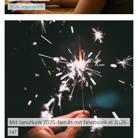
2026. augusztus 5.
Mit tanultunk 2025-ben és mit felejtsünk el 2026-
ra?