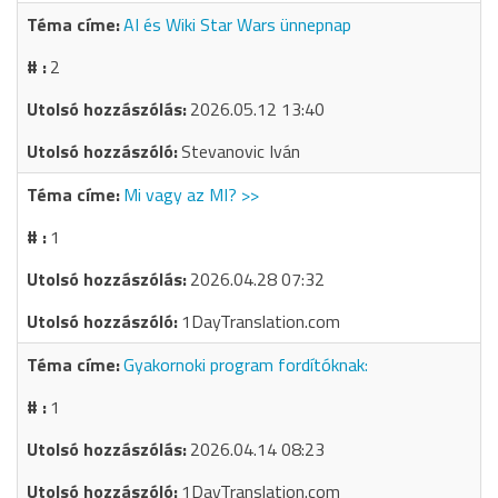
AI és Wiki Star Wars ünnepnap
2
2026.05.12 13:40
Stevanovic Iván
Mi vagy az MI? >>
1
2026.04.28 07:32
1DayTranslation.com
Gyakornoki program fordítóknak:
1
2026.04.14 08:23
1DayTranslation.com