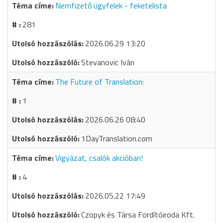
Nemfizető ügyfelek - feketelista
281
2026.06.29 13:20
Stevanovic Iván
The Future of Translation:
1
2026.06.26 08:40
1DayTranslation.com
Vigyázat, csalók akcióban!
4
2026.05.22 17:49
Czopyk és Társa Fordítóiroda Kft.