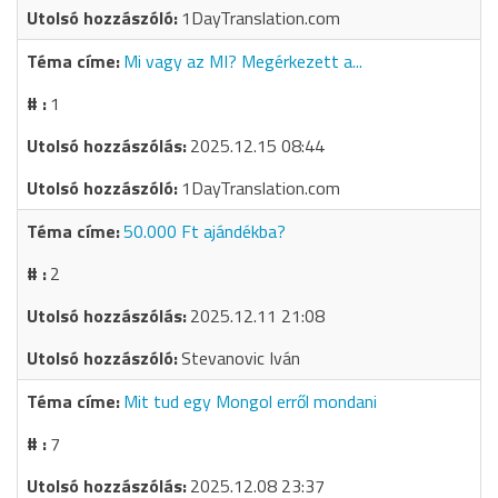
1DayTranslation.com
Mi vagy az MI? Megérkezett a...
1
2025.12.15 08:44
1DayTranslation.com
50.000 Ft ajándékba?
2
2025.12.11 21:08
Stevanovic Iván
Mit tud egy Mongol erről mondani
7
2025.12.08 23:37