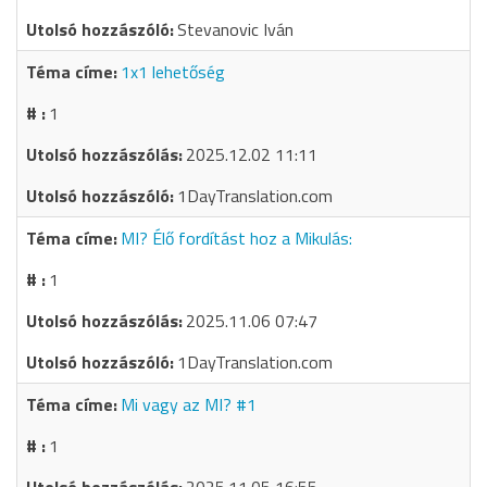
Stevanovic Iván
1x1 lehetőség
1
2025.12.02 11:11
1DayTranslation.com
MI? Élő fordítást hoz a Mikulás:
1
2025.11.06 07:47
1DayTranslation.com
Mi vagy az MI? #1
1