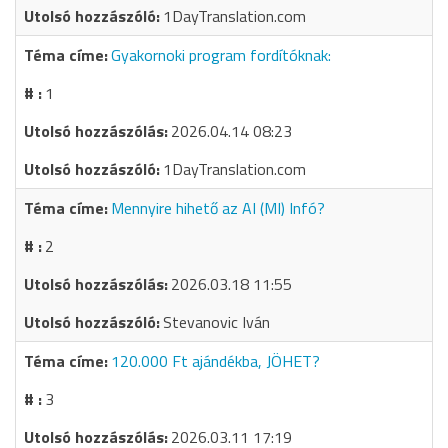
1DayTranslation.com
Gyakornoki program fordítóknak:
1
2026.04.14 08:23
1DayTranslation.com
Mennyire hihető az AI (MI) Infó?
2
2026.03.18 11:55
Stevanovic Iván
120.000 Ft ajándékba, JÖHET?
3
2026.03.11 17:19