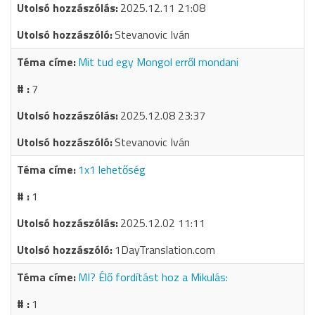
2025.12.11 21:08
Stevanovic Iván
Mit tud egy Mongol erről mondani
7
2025.12.08 23:37
Stevanovic Iván
1x1 lehetőség
1
2025.12.02 11:11
1DayTranslation.com
MI? Élő fordítást hoz a Mikulás:
1