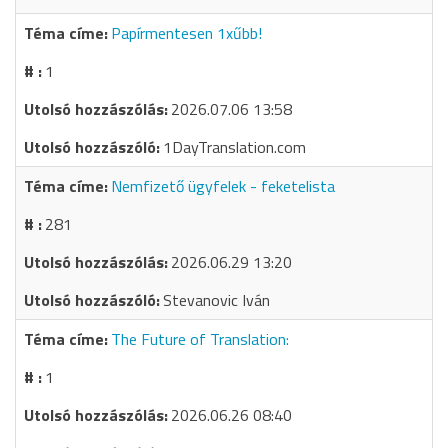
Papírmentesen 1xűbb!
1
2026.07.06 13:58
1DayTranslation.com
Nemfizető ügyfelek - feketelista
281
2026.06.29 13:20
Stevanovic Iván
The Future of Translation:
1
2026.06.26 08:40