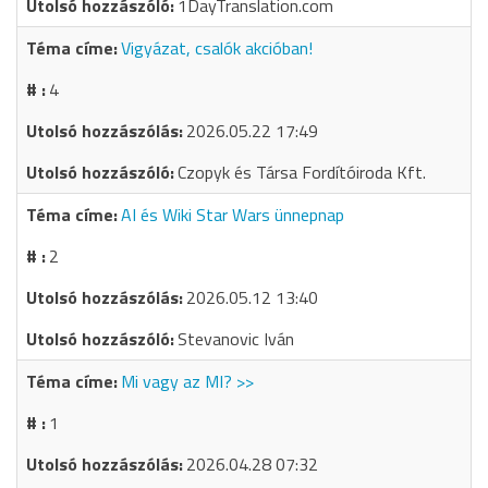
1DayTranslation.com
Vigyázat, csalók akcióban!
4
2026.05.22 17:49
Czopyk és Társa Fordítóiroda Kft.
AI és Wiki Star Wars ünnepnap
2
2026.05.12 13:40
Stevanovic Iván
Mi vagy az MI? >>
1
2026.04.28 07:32