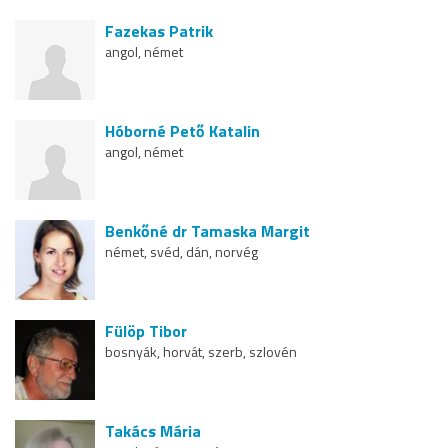
Fazekas Patrik
angol, német
Hóborné Pető Katalin
angol, német
Benkőné dr Tamaska Margit
német, svéd, dán, norvég
Fülöp Tibor
bosnyák, horvát, szerb, szlovén
Takács Mária