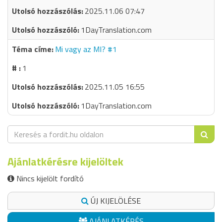
2025.11.06 07:47
1DayTranslation.com
Mi vagy az MI? #1
1
2025.11.05 16:55
1DayTranslation.com
Ajánlatkérésre kijelöltek
Nincs kijelölt fordító
ÚJ KIJELÖLÉSE
AJÁNLATKÉRÉS