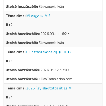
Stevanovic Iván
Mi vagy az MI?
2
2026.03.11 16:27
Stevanovic Iván
0 Ft tranzakciós díj, JÖHET?
1
2026.01.12 17:03
1DayTranslation.com
2025: Így alakította át az MI
1