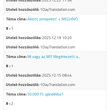
2025.12.22 11:34
1DayTranslation.com
Áldott ünnepeket! + MEGHÍVÓ
1
2025.12.19 10:20
1DayTranslation.com
Mi vagy az MI? Megérkezett a...
1
2025.12.15 08:44
1DayTranslation.com
50.000 Ft ajándékba?
2