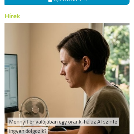
Hírek
Mennyit ér valójában egy óránk, ha az AI szinte
ingyen dolgozik?