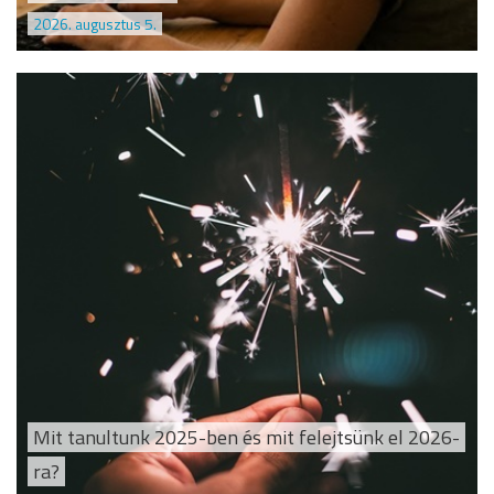
2026. augusztus 5.
Mit tanultunk 2025-ben és mit felejtsünk el 2026-
ra?