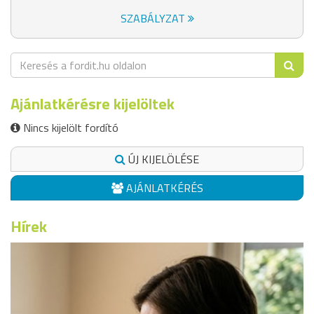
SZABÁLYZAT
Ajánlatkérésre kijelöltek
Nincs kijelölt fordító
ÚJ KIJELÖLÉSE
AJÁNLATKÉRÉS
Hírek