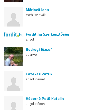
Máriová Jana
cseh, szlovák
Fordit.hu Szerkesztőség
angol
Bodrogi József
spanyol
Fazekas Patrik
angol, német
Hóborné Pető Katalin
angol, német