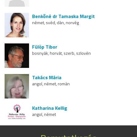
Benkőné dr Tamaska Margit
német, svéd, dán, norvég
Fülöp Tibor
bosnyák, horvát, szerb, szlovén
Takács Mária
angol, német, román
Katharina Kellig
angol, német