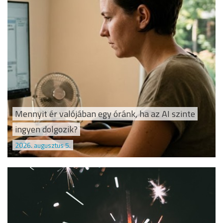
Mennyit ér valójában egy óránk, ha az AI szinte
ingyen dolgozik?
2026. augusztus 5.