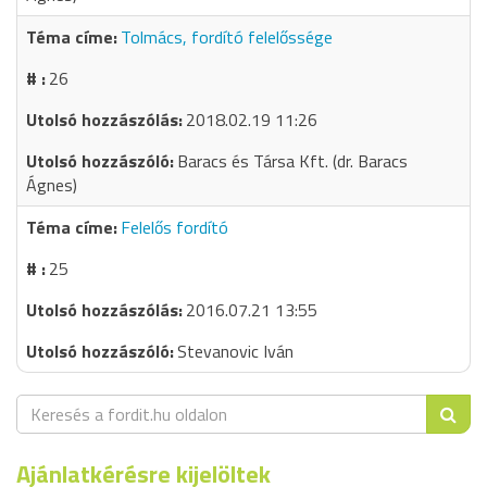
Tolmács, fordító felelőssége
26
2018.02.19 11:26
Baracs és Társa Kft. (dr. Baracs
Ágnes)
Felelős fordító
25
2016.07.21 13:55
Stevanovic Iván
Ajánlatkérésre kijelöltek