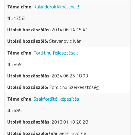
Kalandorok kíméljenek!
1258
2014.06.14 15:41
Stevanovic Iván
Fordit.hu fejlesztések
869
2024.06.25 18:03
Fordit.hu Szerkesztőség
Szakfordítói képesítés
685
2013.01.10 20:28
Grauweiler György