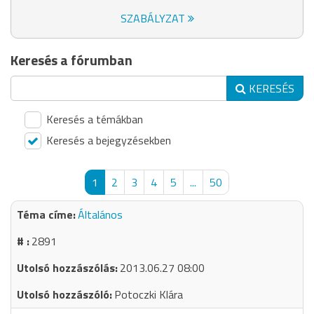
SZABÁLYZAT
Keresés a fórumban
KERESÉS
Keresés a témákban
Keresés a bejegyzésekben
1
2
3
4
5
...
50
Általános
2891
2013.06.27 08:00
Potoczki Klára