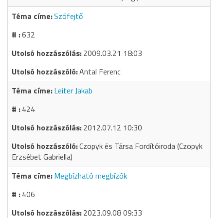
Szófejtő
632
2009.03.21 18:03
Antal Ferenc
Leiter Jakab
424
2012.07.12 10:30
Czopyk és Társa Fordítóiroda (Czopyk
Erzsébet Gabriella)
Megbízható megbízók
406
2023.09.08 09:33