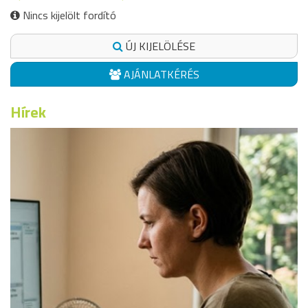
Nincs kijelölt fordító
ÚJ KIJELÖLÉSE
AJÁNLATKÉRÉS
Hírek