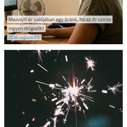
Mennyit ér valójában egy óránk, ha az AI szinte
ingyen dolgozik?
2026. augusztus 5.