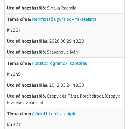
Svraka Radmila
Nemfizető ügyfelek - feketelista
281
2026.06.29 13:20
Stevanovic Iván
Fordítóprogramok, szótárak
245
2012.03.24 19:30
Czopyk és Társa Fordítóiroda (Czopyk
Erzsébet Gabriella)
Ajánlott fordítási díjak
227