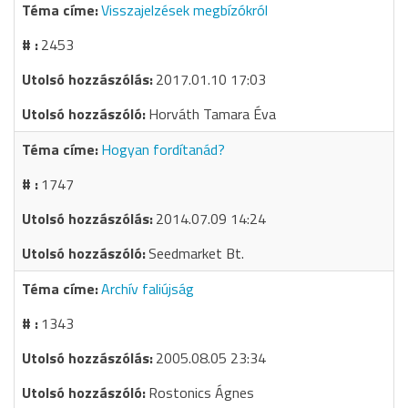
Visszajelzések megbízókról
2453
2017.01.10 17:03
Horváth Tamara Éva
Hogyan fordítanád?
1747
2014.07.09 14:24
Seedmarket Bt.
Archív faliújság
1343
2005.08.05 23:34
Rostonics Ágnes