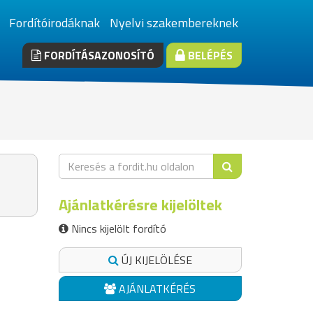
Fordítóirodáknak
Nyelvi szakembereknek
FORDÍTÁSAZONOSÍTÓ
BELÉPÉS
Ajánlatkérésre kijelöltek
Nincs kijelölt fordító
ÚJ KIJELÖLÉSE
AJÁNLATKÉRÉS