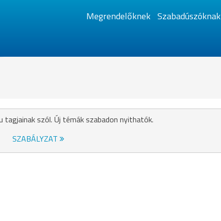
Megrendelőknek
Szabadúszóknak
u tagjainak szól. Új témák szabadon nyithatók.
SZABÁLYZAT