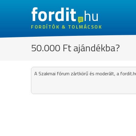
fordit
hu
FORDÍTÓK & TOLMÁCSOK
50.000 Ft ajándékba?
A Szakmai fórum zártkörű és moderált, a fordit.h