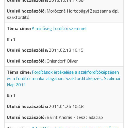
2013.10.14 17:38
Moróczné Hortobágyi Zsuzsanna dipl.
szakfordító
A minőség fordítói szemmel
1
2011.02.13 16:15
Ohlendorf Oliver
Fordítások értékelése a szakfordítóképzésen
és a fordítói munka világában. Szakfordítóképzés, Szakmai
Nap 2011
1
2011.01.26 10:48
Bálint András - teszt adatlap