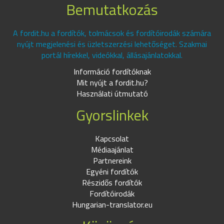
Bemutatkozás
A fordit.hu a fordítók, tolmácsok és fordítóirodák számára
nyújt megjelenési és üzletszerzési lehetőséget. Szakmai
portál hírekkel, videókkal, állásajánlatokkal.
Információ fordítóknak
Mit nyújt a fordit.hu?
Használati útmutató
Gyorslinkek
Kapcsolat
Médiaajánlat
Partnereink
Egyéni fordítók
Részidős fordítók
Fordítóirodák
Hungarian-translator.eu