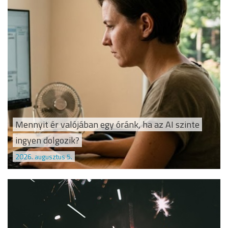
Mennyit ér valójában egy óránk, ha az AI szinte
ingyen dolgozik?
2026. augusztus 5.