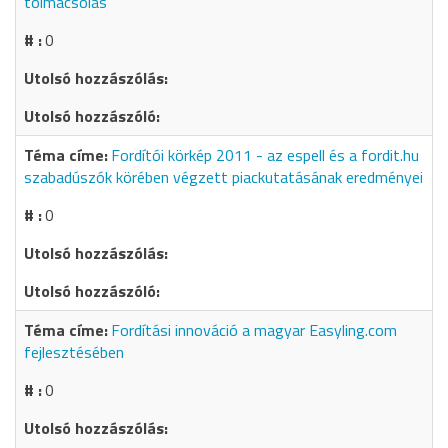
tolmácsolás
0
Fordítói körkép 2011 - az espell és a fordit.hu
szabadúszók körében végzett piackutatásának eredményei
0
Fordítási innováció a magyar Easyling.com
fejlesztésében
0