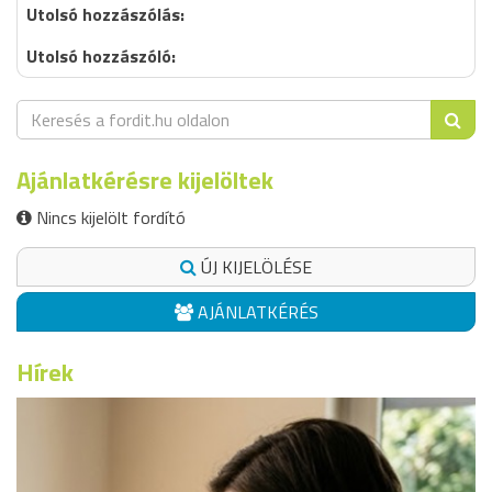
Ajánlatkérésre kijelöltek
Nincs kijelölt fordító
ÚJ KIJELÖLÉSE
AJÁNLATKÉRÉS
Hírek