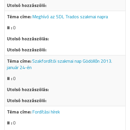
Meghívó az SDL Trados szakmai napra
0
Szakfordítói szakmai nap Gödöllőn 2013.
január 24-én
0
Fordítási hírek
0