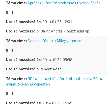
Agrár szakfordító szakirányú továbbképzés
1
2011.01.25 12:07
Bálint András - teszt adatlap
Szakmai fórum a Műegyetemen
1
2014.10.21 09:58
Mikecz Róza
BP14: nemzetközi fordítói konferencia 2014.
május 2-3-án Budapesten
1
2014.02.21 11:45