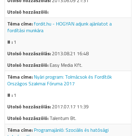
2013.06.09 21:31
fordit.hu - HOGYAN adjunk ajánlatot a
fordítási munkára
1
2013.08.21 16:48
Easy Media Kft.
Nyári program: Tolmácsok és Fordítók
Országos Szakmai Fóruma 2017
1
2017.07.17 11:39
Talentum Bt.
Programajánló: Szociális és hatósági