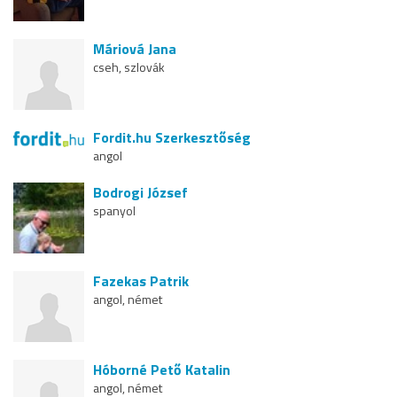
Máriová Jana
cseh, szlovák
Fordit.hu Szerkesztőség
angol
Bodrogi József
spanyol
Fazekas Patrik
angol, német
Hóborné Pető Katalin
angol, német