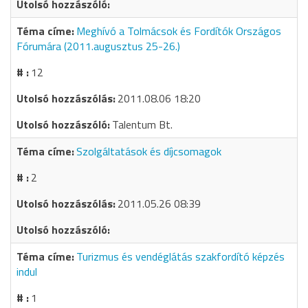
Meghívó a Tolmácsok és Fordítók Országos
Fórumára (2011.augusztus 25-26.)
12
2011.08.06 18:20
Talentum Bt.
Szolgáltatások és díjcsomagok
2
2011.05.26 08:39
Turizmus és vendéglátás szakfordító képzés
indul
1