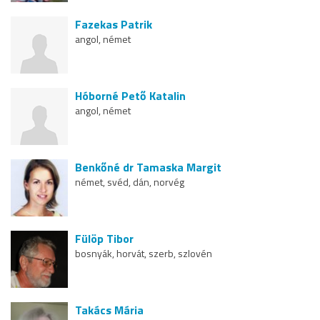
Fazekas Patrik
angol, német
Hóborné Pető Katalin
angol, német
Benkőné dr Tamaska Margit
német, svéd, dán, norvég
Fülöp Tibor
bosnyák, horvát, szerb, szlovén
Takács Mária