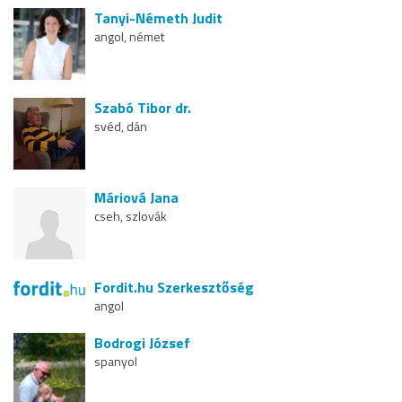
Tanyi-Németh Judit
angol, német
Szabó Tibor dr.
svéd, dán
Máriová Jana
cseh, szlovák
Fordit.hu Szerkesztőség
angol
Bodrogi József
spanyol