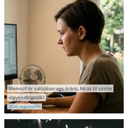
Mennyit ér valójában egy óránk, ha az AI szinte
ingyen dolgozik?
2026. augusztus 5.