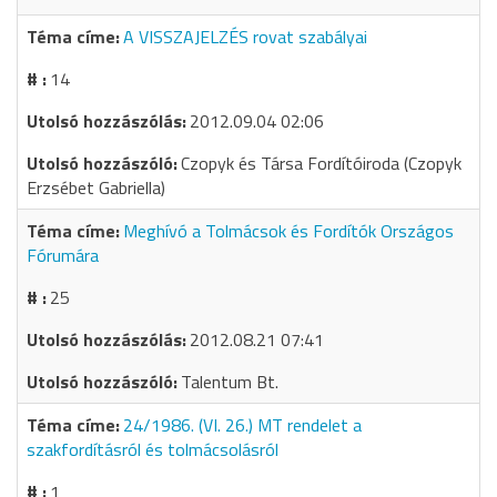
A VISSZAJELZÉS rovat szabályai
14
2012.09.04 02:06
Czopyk és Társa Fordítóiroda (Czopyk
Erzsébet Gabriella)
Meghívó a Tolmácsok és Fordítók Országos
Fórumára
25
2012.08.21 07:41
Talentum Bt.
24/1986. (VI. 26.) MT rendelet a
szakfordításról és tolmácsolásról
1