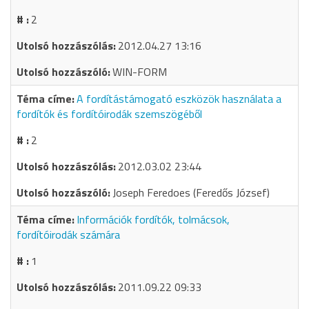
2
2012.04.27 13:16
WIN-FORM
A fordítástámogató eszközök használata a
fordítók és fordítóirodák szemszögéből
2
2012.03.02 23:44
Joseph Feredoes (Feredős József)
Információk fordítók, tolmácsok,
fordítóirodák számára
1
2011.09.22 09:33