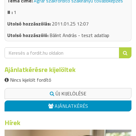
Agrár szakfordító szakirányú továbbképzés
1
2011.01.25 12:07
Bálint András - teszt adatlap
Ajánlatkérésre kijelöltek
Nincs kijelölt fordító
ÚJ KIJELÖLÉSE
AJÁNLATKÉRÉS
Hírek