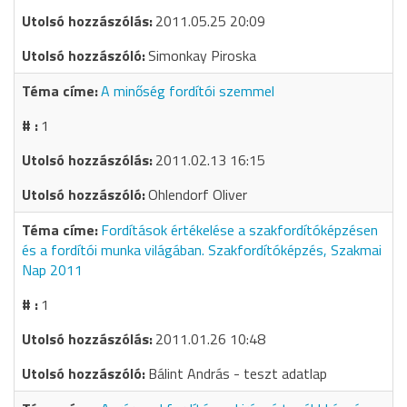
2011.05.25 20:09
Simonkay Piroska
A minőség fordítói szemmel
1
2011.02.13 16:15
Ohlendorf Oliver
Fordítások értékelése a szakfordítóképzésen
és a fordítói munka világában. Szakfordítóképzés, Szakmai
Nap 2011
1
2011.01.26 10:48
Bálint András - teszt adatlap