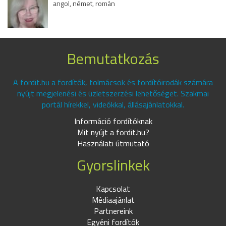
angol, német, román
Bemutatkozás
A fordit.hu a fordítók, tolmácsok és fordítóirodák számára
nyújt megjelenési és üzletszerzési lehetőséget. Szakmai
portál hírekkel, videókkal, állásajánlatokkal.
Információ fordítóknak
Mit nyújt a fordit.hu?
Használati útmutató
Gyorslinkek
Kapcsolat
Médiaajánlat
Partnereink
Egyéni fordítók