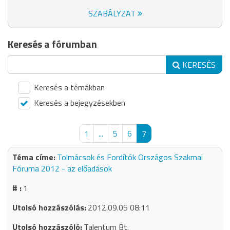
SZABÁLYZAT
Keresés a fórumban
KERESÉS
Keresés a témákban
Keresés a bejegyzésekben
1
...
5
6
7
Tolmácsok és Fordítók Országos Szakmai
Fóruma 2012 - az előadások
1
2012.09.05 08:11
Talentum Bt.