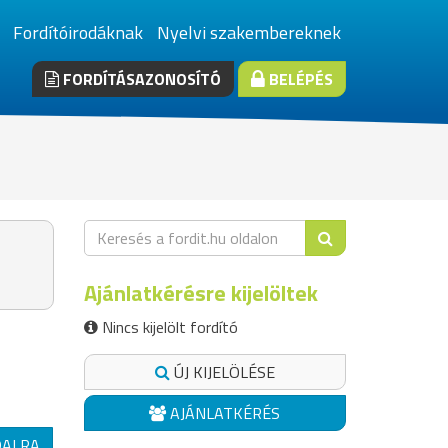
Fordítóirodáknak
Nyelvi szakembereknek
FORDÍTÁSAZONOSÍTÓ
BELÉPÉS
Ajánlatkérésre kijelöltek
Nincs kijelölt fordító
ÚJ KIJELÖLÉSE
AJÁNLATKÉRÉS
DALRA