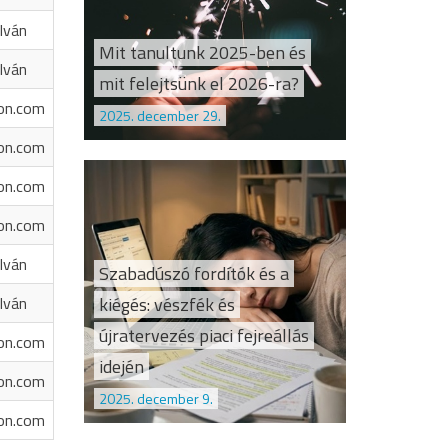
Iván
Mit tanultunk 2025-ben és
Iván
mit felejtsünk el 2026-ra?
on.com
2025. december 29.
on.com
on.com
on.com
Iván
Szabadúszó fordítók és a
kiégés: vészfék és
Iván
újratervezés piaci fejreállás
on.com
idején
on.com
2025. december 9.
on.com