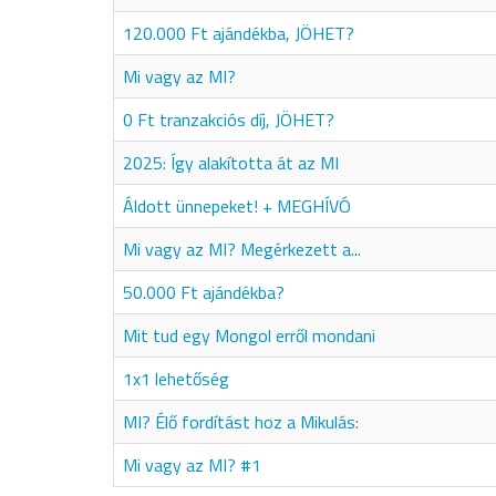
120.000 Ft ajándékba, JÖHET?
Mi vagy az MI?
0 Ft tranzakciós díj, JÖHET?
2025: Így alakította át az MI
Áldott ünnepeket! + MEGHÍVÓ
Mi vagy az MI? Megérkezett a...
50.000 Ft ajándékba?
Mit tud egy Mongol erről mondani
1x1 lehetőség
MI? Élő fordítást hoz a Mikulás:
Mi vagy az MI? #1