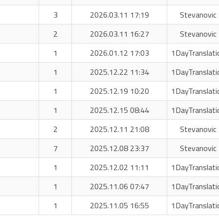
3
2026.03.11 17:19
Stevanovic 
2
2026.03.11 16:27
Stevanovic 
1
2026.01.12 17:03
1DayTranslati
1
2025.12.22 11:34
1DayTranslati
1
2025.12.19 10:20
1DayTranslati
1
2025.12.15 08:44
1DayTranslati
2
2025.12.11 21:08
Stevanovic 
7
2025.12.08 23:37
Stevanovic 
1
2025.12.02 11:11
1DayTranslati
1
2025.11.06 07:47
1DayTranslati
1
2025.11.05 16:55
1DayTranslati