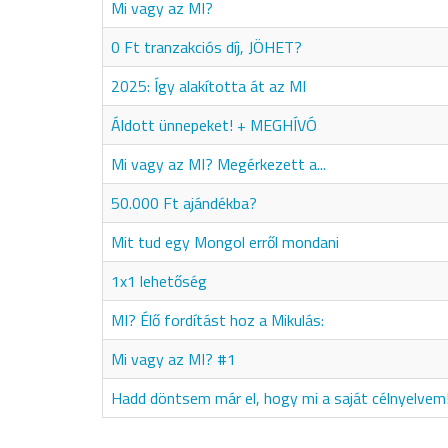
Mi vagy az MI?
0 Ft tranzakciós díj, JÖHET?
2025: Így alakította át az MI
Áldott ünnepeket! + MEGHÍVÓ
Mi vagy az MI? Megérkezett a...
50.000 Ft ajándékba?
Mit tud egy Mongol erről mondani
1x1 lehetőség
MI? Élő fordítást hoz a Mikulás:
Mi vagy az MI? #1
Hadd döntsem már el, hogy mi a saját célnyelvem