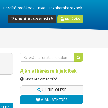
Fordítóirodáknak
Nyelvi szakembereknek
FORDÍTÁSAZONOSÍTÓ
BELÉPÉS
Ajánlatkérésre kijelöltek
Nincs kijelölt fordító
ÚJ KIJELÖLÉSE
AJÁNLATKÉRÉS
DALRA