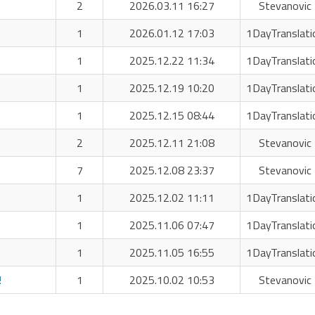
2
2026.03.11 16:27
Stevanovic 
1
2026.01.12 17:03
1DayTranslati
1
2025.12.22 11:34
1DayTranslati
1
2025.12.19 10:20
1DayTranslati
1
2025.12.15 08:44
1DayTranslati
2
2025.12.11 21:08
Stevanovic 
7
2025.12.08 23:37
Stevanovic 
1
2025.12.02 11:11
1DayTranslati
1
2025.11.06 07:47
1DayTranslati
1
2025.11.05 16:55
1DayTranslati
!
1
2025.10.02 10:53
Stevanovic 