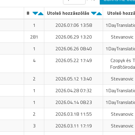
#
Utolsó hozzászólás
Utolsó hozz
1
2026.07.06 13:58
1DayTranslati
281
2026.06.29 13:20
Stevanovic 
1
2026.06.26 08:40
1DayTranslati
4
2026.05.22 17:49
Czopyk és T
Fordítóiroda
2
2026.05.12 13:40
Stevanovic 
1
2026.04.28 07:32
1DayTranslati
1
2026.04.14 08:23
1DayTranslati
2
2026.03.18 11:55
Stevanovic 
3
2026.03.11 17:19
Stevanovic 