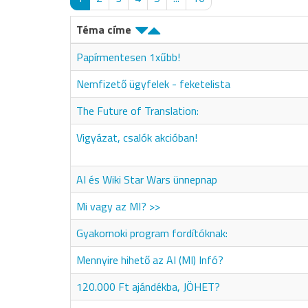
Téma címe
Papírmentesen 1xűbb!
Nemfizető ügyfelek - feketelista
The Future of Translation:
Vigyázat, csalók akcióban!
AI és Wiki Star Wars ünnepnap
Mi vagy az MI? >>
Gyakornoki program fordítóknak:
Mennyire hihető az AI (MI) Infó?
120.000 Ft ajándékba, JÖHET?