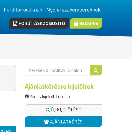
Fordítóirodáknak
Nyelvi szakembereknek
FORDÍTÁSAZONOSÍTÓ
BELÉPÉS
Ajánlatkérésre kijelöltek
Nincs kijelölt fordító
ÚJ KIJELÖLÉSE
AJÁNLATKÉRÉS
DALRA