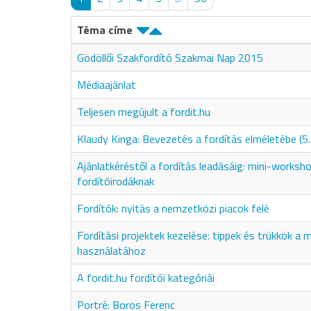
Téma címe
Gödöllői Szakfordító Szakmai Nap 2015
Médiaajánlat
Teljesen megújult a fordit.hu
Klaudy Kinga: Bevezetés a fordítás elméletébe (5.
Ajánlatkéréstől a fordítás leadásáig: mini-worksh
fordítóirodáknak
Fordítók: nyitás a nemzetközi piacok felé
Fordítási projektek kezelése: tippek és trükkök 
használatához
A fordit.hu fordítói kategóriái
Portré: Boros Ferenc