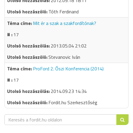
2012.09.18 18:11
Tóth Ferdinand
Mit ér a szak a szakfordítónak?
17
2013.05.04 21:02
Stevanovic Iván
ProFord 2. Őszi Konferencia (2014)
17
2014.09.23 14:34
Fordit.hu Szerkesztőség