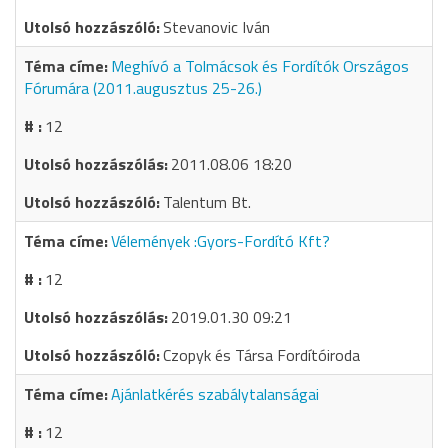
Stevanovic Iván
Meghívó a Tolmácsok és Fordítók Országos
Fórumára (2011.augusztus 25-26.)
12
2011.08.06 18:20
Talentum Bt.
Vélemények :Gyors-Fordító Kft?
12
2019.01.30 09:21
Czopyk és Társa Fordítóiroda
Ajánlatkérés szabálytalanságai
12