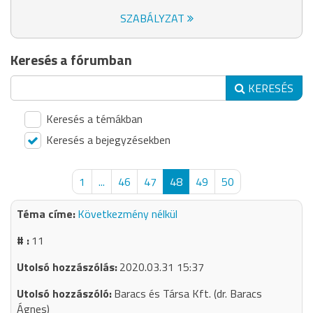
SZABÁLYZAT
Keresés a fórumban
KERESÉS
Keresés a témákban
Keresés a bejegyzésekben
1
...
46
47
48
49
50
Következmény nélkül
11
2020.03.31 15:37
Baracs és Társa Kft. (dr. Baracs
Ágnes)