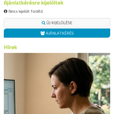
Ajánlatkérésre kijelöltek
Nincs kijelölt fordító
ÚJ KIJELÖLÉSE
AJÁNLATKÉRÉS
Hírek