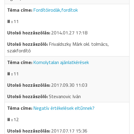
Fordítóirodák,fordítok
11
2014.01.27 17:18
Frivaldszky Márk okl. tolmács,
szakfordító
Komolytalan ajánlatkérések
11
2017.09.30 11:03
Stevanovic Iván
Negatív értékelések eltűnnek?
12
2017.07.17 15:36