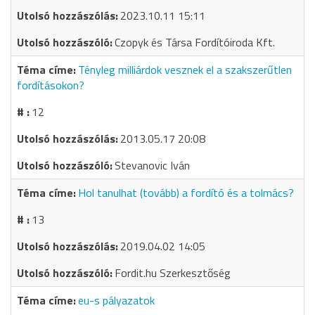
2023.10.11 15:11
Czopyk és Társa Fordítóiroda Kft.
Tényleg milliárdok vesznek el a szakszerűtlen
fordításokon?
12
2013.05.17 20:08
Stevanovic Iván
Hol tanulhat (tovább) a fordító és a tolmács?
13
2019.04.02 14:05
Fordit.hu Szerkesztőség
eu-s pályazatok