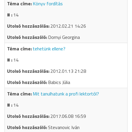
Könyv fordítás
14
2012.02.21 14:26
Dornyi Georgina
tehetünk ellene?
14
2012.01.13 21:28
Babics Júlia
Mit tanulhatunk a profi lektortól?
14
2017.06.08 16:59
Stevanovic Iván