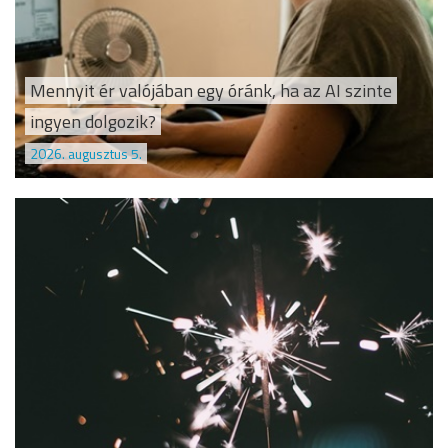
Mennyit ér valójában egy óránk, ha az AI szinte
ingyen dolgozik?
2026. augusztus 5.