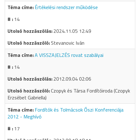
Értékelési rendszer működése
14
2024.11.05 12:49
Stevanovic Iván
A VISSZAJELZÉS rovat szabályai
14
2012.09.04 02:06
Czopyk és Társa Fordítóiroda (Czopyk
Erzsébet Gabriella)
Fordítók és Tolmácsok Őszi Konferenciája
2012 - Meghívó
17