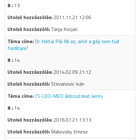
13
2011.11.21 12:06
Tanja Kocjan
Dr. Heltai Pál: Mi az, amit a gép nem tud
fordítani?
14
2014.02.09 21:12
Stevanovic Iván
CS-LEO-MED áldozatokat keres
14
2016.07.21 13:13
Makovsky Emese