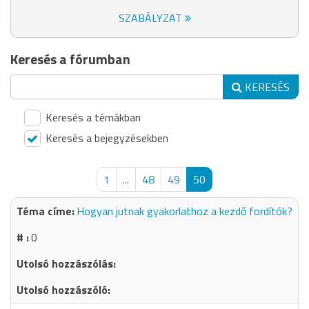
SZABÁLYZAT
Keresés a fórumban
KERESÉS
Keresés a témákban
Keresés a bejegyzésekben
1
...
48
49
50
Hogyan jutnak gyakorlathoz a kezdő fordítók?
0