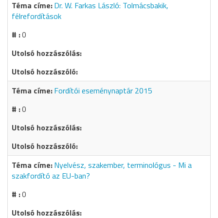
Dr. W. Farkas László: Tolmácsbakik,
félrefordítások
0
Fordítói eseménynaptár 2015
0
Nyelvész, szakember, terminológus - Mi a
szakfordító az EU-ban?
0