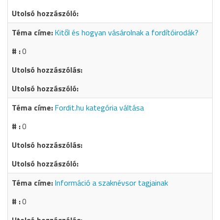
Kitől és hogyan vásárolnak a fordítóirodák?
0
Fordit.hu kategória váltása
0
Információ a szaknévsor tagjainak
0