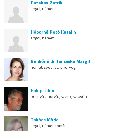
Fazekas Patrik
angol, német
Hóborné Pető Katalin
angol, német
Benkőné dr Tamaska Margit
német, svéd, dán, norvég
Fülöp Tibor
bosnyák, horvát, szerb, szlovén
Takács Mária
angol, német, román