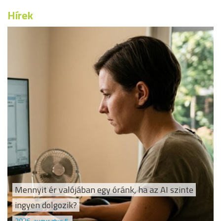
Hírek
Mennyit ér valójában egy óránk, ha az AI szinte
ingyen dolgozik?
2026. augusztus 5.