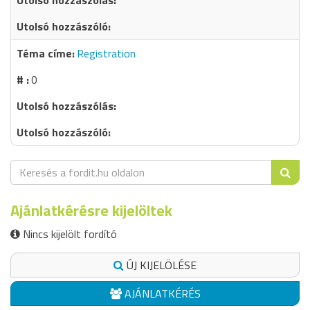
Registration
0
Ajánlatkérésre kijelöltek
Nincs kijelölt fordító
ÚJ KIJELÖLÉSE
AJÁNLATKÉRÉS