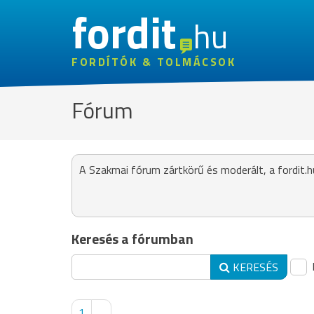
fordit
hu
FORDÍTÓK & TOLMÁCSOK
Fórum
A Szakmai fórum zártkörű és moderált, a fordit.h
Keresés a fórumban
KERESÉS
1
...