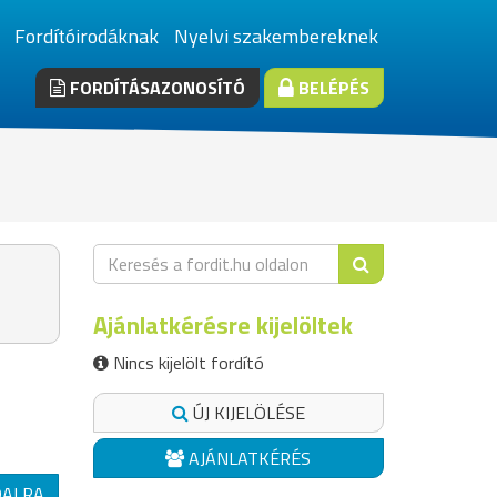
Fordítóirodáknak
Nyelvi szakembereknek
FORDÍTÁSAZONOSÍTÓ
BELÉPÉS
Ajánlatkérésre kijelöltek
Nincs kijelölt fordító
ÚJ KIJELÖLÉSE
AJÁNLATKÉRÉS
DALRA