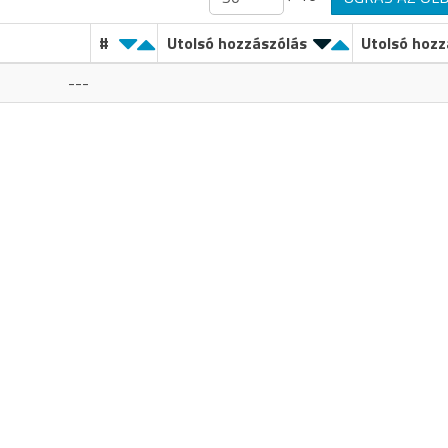
#
Utolsó hozzászólás
Utolsó hozz
---