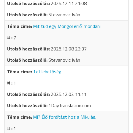
2025.12.11 21:08
Stevanovic Iván
Mit tud egy Mongol erről mondani
7
2025.12.08 23:37
Stevanovic Iván
1x1 lehetőség
1
2025.12.02 11:11
1DayTranslation.com
MI? Élő fordítást hoz a Mikulás:
1