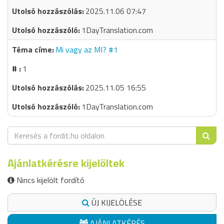
2025.11.06 07:47
1DayTranslation.com
Mi vagy az MI? #1
1
2025.11.05 16:55
1DayTranslation.com
Ajánlatkérésre kijelöltek
Nincs kijelölt fordító
ÚJ KIJELÖLÉSE
AJÁNLATKÉRÉS