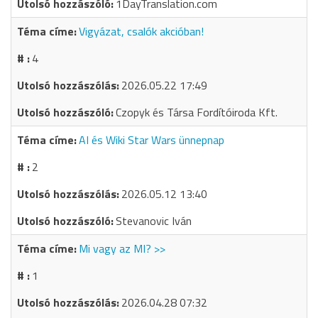
1DayTranslation.com
Vigyázat, csalók akcióban!
4
2026.05.22 17:49
Czopyk és Társa Fordítóiroda Kft.
AI és Wiki Star Wars ünnepnap
2
2026.05.12 13:40
Stevanovic Iván
Mi vagy az MI? >>
1
2026.04.28 07:32