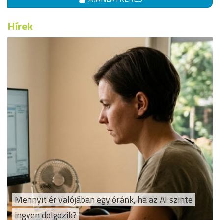
Hírek
Mennyit ér valójában egy óránk, ha az AI szinte
ingyen dolgozik?