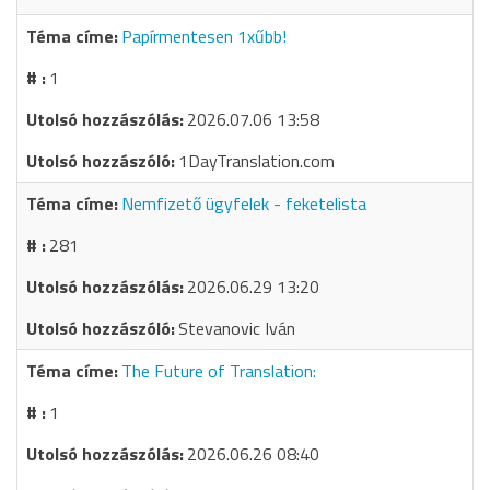
Papírmentesen 1xűbb!
1
2026.07.06 13:58
1DayTranslation.com
Nemfizető ügyfelek - feketelista
281
2026.06.29 13:20
Stevanovic Iván
The Future of Translation:
1
2026.06.26 08:40