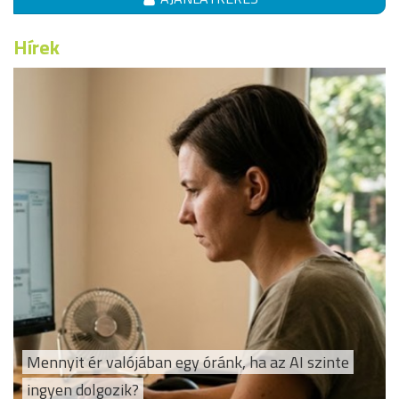
Hírek
Mennyit ér valójában egy óránk, ha az AI szinte
ingyen dolgozik?