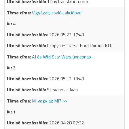
1DayTranslation.com
Vigyázat, csalók akcióban!
4
2026.05.22 17:49
Czopyk és Társa Fordítóiroda Kft.
AI és Wiki Star Wars ünnepnap
2
2026.05.12 13:40
Stevanovic Iván
Mi vagy az MI? >>
1
2026.04.28 07:32