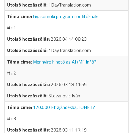
1DayTranslation.com
Gyakornoki program fordítóknak:
1
2026.04.14 08:23
1DayTranslation.com
Mennyire hihető az AI (MI) Infó?
2
2026.03.18 11:55
Stevanovic Iván
120.000 Ft ajándékba, JÖHET?
3
2026.03.11 17:19