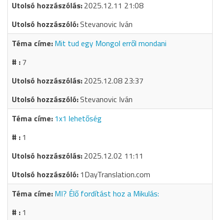
2025.12.11 21:08
Stevanovic Iván
Mit tud egy Mongol erről mondani
7
2025.12.08 23:37
Stevanovic Iván
1x1 lehetőség
1
2025.12.02 11:11
1DayTranslation.com
MI? Élő fordítást hoz a Mikulás:
1