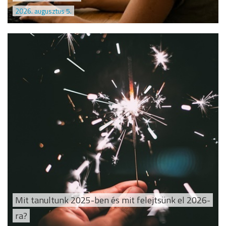
2026. augusztus 5.
Mit tanultunk 2025-ben és mit felejtsünk el 2026-
ra?