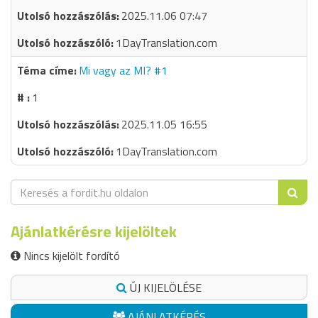
2025.11.06 07:47
1DayTranslation.com
Mi vagy az MI? #1
1
2025.11.05 16:55
1DayTranslation.com
Ajánlatkérésre kijelöltek
Nincs kijelölt fordító
ÚJ KIJELÖLÉSE
AJÁNLATKÉRÉS