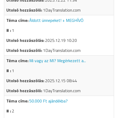
2025.12.22 11:34
1DayTranslation.com
Áldott ünnepeket! + MEGHÍVÓ
1
2025.12.19 10:20
1DayTranslation.com
Mi vagy az MI? Megérkezett a...
1
2025.12.15 08:44
1DayTranslation.com
50.000 Ft ajándékba?
2