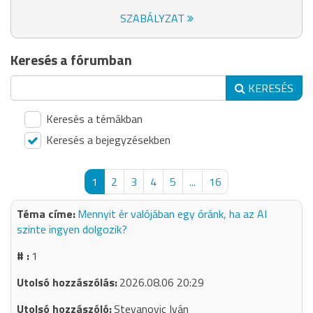
SZABÁLYZAT
Keresés a fórumban
KERESÉS
Keresés a témákban
Keresés a bejegyzésekben
1
2
3
4
5
...
16
Mennyit ér valójában egy óránk, ha az AI
szinte ingyen dolgozik?
1
2026.08.06 20:29
Stevanovic Iván