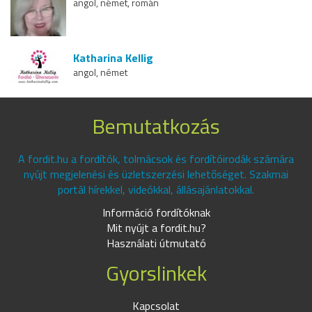
angol, német, román
Katharina Kellig
angol, német
Bemutatkozás
A fordit.hu a fordítók, tolmácsok és fordítóirodák számára
nyújt megjelenési és üzletszerzési lehetőséget. Szakmai
portál hírekkel, videókkal, állásajánlatokkal.
Információ fordítóknak
Mit nyújt a fordit.hu?
Használati útmutató
Gyorslinkek
Kapcsolat