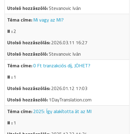
Stevanovic Iván
Mi vagy az MI?
2
2026.03.11 16:27
Stevanovic Iván
0 Ft tranzakciós díj, JÖHET?
1
2026.01.12 17:03
1DayTranslation.com
2025: Így alakította át az MI
1