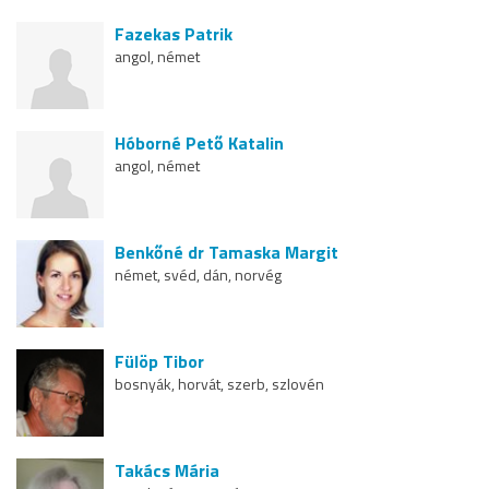
Fazekas Patrik
angol, német
Hóborné Pető Katalin
angol, német
Benkőné dr Tamaska Margit
német, svéd, dán, norvég
Fülöp Tibor
bosnyák, horvát, szerb, szlovén
Takács Mária