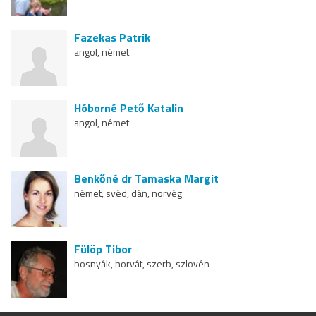
Fazekas Patrik
angol, német
Hóborné Pető Katalin
angol, német
Benkőné dr Tamaska Margit
német, svéd, dán, norvég
Fülöp Tibor
bosnyák, horvát, szerb, szlovén