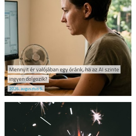
Mennyit ér valójában egy óránk, ha az AI szinte
ingyen dolgozik?
2026. augusztus 5.