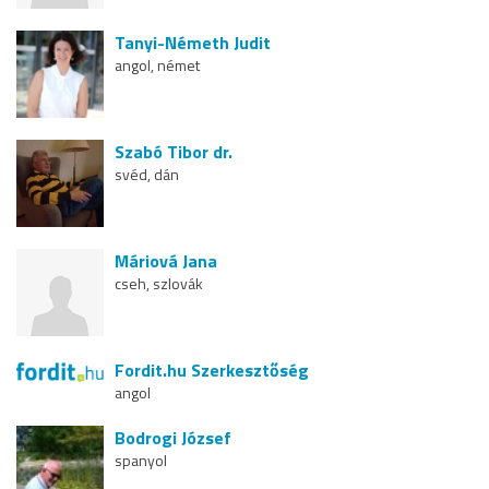
Tanyi-Németh Judit
angol, német
Szabó Tibor dr.
svéd, dán
Máriová Jana
cseh, szlovák
Fordit.hu Szerkesztőség
angol
Bodrogi József
spanyol