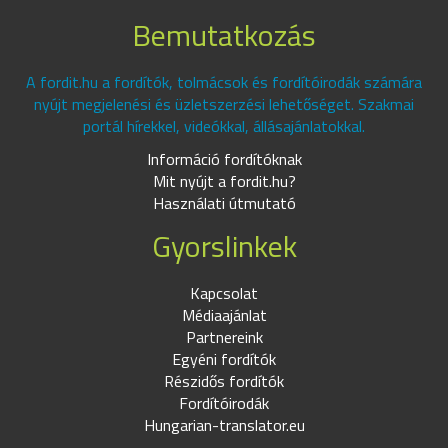
Bemutatkozás
A fordit.hu a fordítók, tolmácsok és fordítóirodák számára
nyújt megjelenési és üzletszerzési lehetőséget. Szakmai
portál hírekkel, videókkal, állásajánlatokkal.
Információ fordítóknak
Mit nyújt a fordit.hu?
Használati útmutató
Gyorslinkek
Kapcsolat
Médiaajánlat
Partnereink
Egyéni fordítók
Részidős fordítók
Fordítóirodák
Hungarian-translator.eu