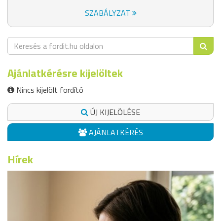
SZABÁLYZAT
Ajánlatkérésre kijelöltek
Nincs kijelölt fordító
ÚJ KIJELÖLÉSE
AJÁNLATKÉRÉS
Hírek