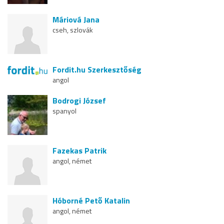
Máriová Jana
cseh, szlovák
Fordit.hu Szerkesztőség
angol
Bodrogi József
spanyol
Fazekas Patrik
angol, német
Hóborné Pető Katalin
angol, német