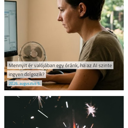
Mennyit ér valójában egy óránk, ha az AI szinte
ingyen dolgozik?
2026. augusztus 5.