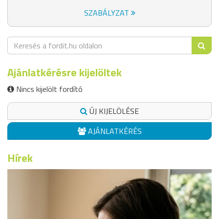
SZABÁLYZAT
Ajánlatkérésre kijelöltek
Nincs kijelölt fordító
ÚJ KIJELÖLÉSE
AJÁNLATKÉRÉS
Hírek