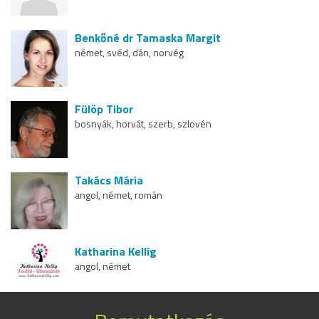
Benkőné dr Tamaska Margit
német, svéd, dán, norvég
Fülöp Tibor
bosnyák, horvát, szerb, szlovén
Takács Mária
angol, német, román
Katharina Kellig
angol, német