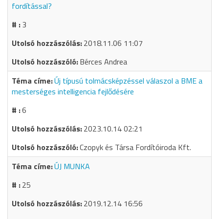
fordítással?
3
2018.11.06 11:07
Bérces Andrea
Új típusú tolmácsképzéssel válaszol a BME a
mesterséges intelligencia fejlődésére
6
2023.10.14 02:21
Czopyk és Társa Fordítóiroda Kft.
ÚJ MUNKA
25
2019.12.14 16:56