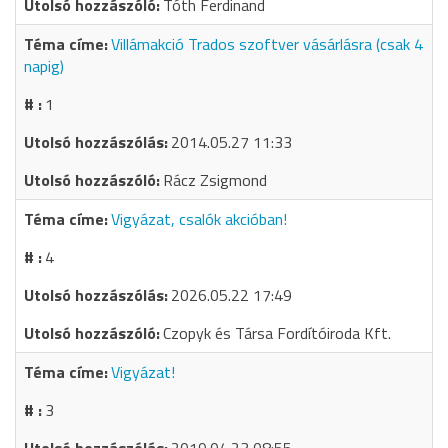
Tóth Ferdinand
Villámakció Trados szoftver vásárlásra (csak 4
napig)
1
2014.05.27 11:33
Rácz Zsigmond
Vigyázat, csalók akcióban!
4
2026.05.22 17:49
Czopyk és Társa Fordítóiroda Kft.
Vigyázat!
3