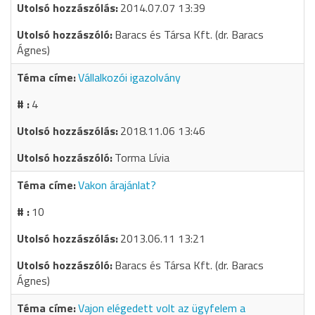
2014.07.07 13:39
Baracs és Társa Kft. (dr. Baracs
Ágnes)
Vállalkozói igazolvány
4
2018.11.06 13:46
Torma Lívia
Vakon árajánlat?
10
2013.06.11 13:21
Baracs és Társa Kft. (dr. Baracs
Ágnes)
Vajon elégedett volt az ügyfelem a