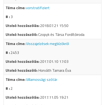
vorstratifiziert
3
2018.07.21 15:50
Czopyk és Társa Fordítóiroda
Visszajelzések megbízókról
2453
2017.01.10 17:03
Horváth Tamara Éva
Villamossági szótár
2
2017.11.05 19:21