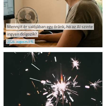
Mennyit ér valójában egy óránk, ha az AI szinte
ingyen dolgozik?
2026. augusztus 5.