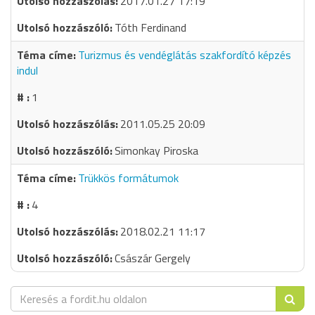
2017.01.27 17:19
Tóth Ferdinand
Turizmus és vendéglátás szakfordító képzés
indul
1
2011.05.25 20:09
Simonkay Piroska
Trükkös formátumok
4
2018.02.21 11:17
Császár Gergely