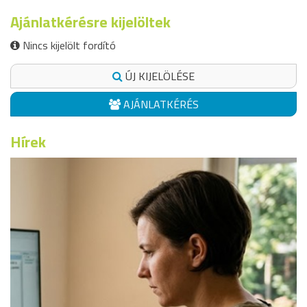
Ajánlatkérésre kijelöltek
Nincs kijelölt fordító
ÚJ KIJELÖLÉSE
AJÁNLATKÉRÉS
Hírek