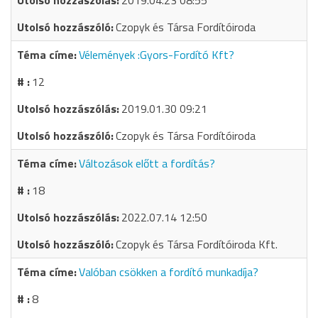
2019.04.23 08:55
Czopyk és Társa Fordítóiroda
Vélemények :Gyors-Fordító Kft?
12
2019.01.30 09:21
Czopyk és Társa Fordítóiroda
Változások előtt a fordítás?
18
2022.07.14 12:50
Czopyk és Társa Fordítóiroda Kft.
Valóban csökken a fordító munkadíja?
8