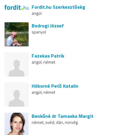
Fordit.hu Szerkesztőség
angol
Bodrogi József
spanyol
Fazekas Patrik
angol, német
Hóborné Pető Katalin
angol, német
Benkőné dr Tamaska Margit
német, svéd, dán, norvég