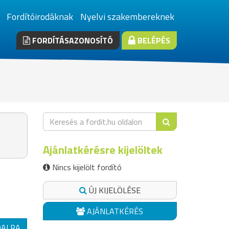
Fordítóirodáknak
Nyelvi szakembereknek
FORDÍTÁSAZONOSÍTÓ
BELÉPÉS
Ajánlatkérésre kijelöltek
Nincs kijelölt fordító
ÚJ KIJELÖLÉSE
AJÁNLATKÉRÉS
DALRA