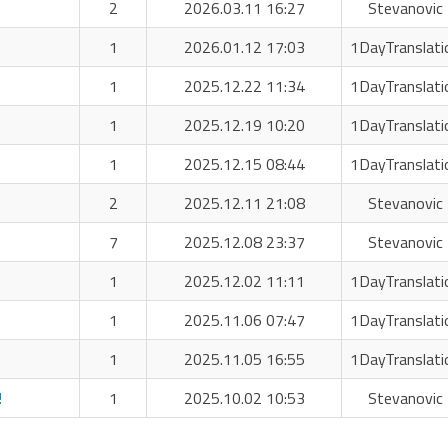
2
2026.03.11 16:27
Stevanovic 
1
2026.01.12 17:03
1DayTranslati
1
2025.12.22 11:34
1DayTranslati
1
2025.12.19 10:20
1DayTranslati
1
2025.12.15 08:44
1DayTranslati
2
2025.12.11 21:08
Stevanovic 
7
2025.12.08 23:37
Stevanovic 
1
2025.12.02 11:11
1DayTranslati
1
2025.11.06 07:47
1DayTranslati
1
2025.11.05 16:55
1DayTranslati
!
1
2025.10.02 10:53
Stevanovic 