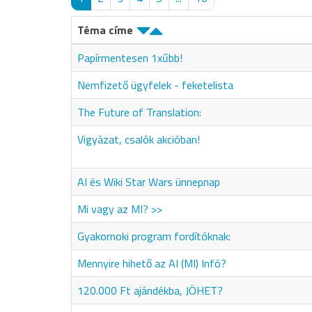
Téma címe
Papírmentesen 1xűbb!
Nemfizető ügyfelek - feketelista
The Future of Translation:
Vigyázat, csalók akcióban!
AI és Wiki Star Wars ünnepnap
Mi vagy az MI? >>
Gyakornoki program fordítóknak:
Mennyire hihető az AI (MI) Infó?
120.000 Ft ajándékba, JÖHET?