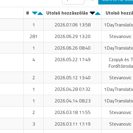
#
Utolsó hozzászólás
Utolsó hozz
1
2026.07.06 13:58
1DayTranslati
281
2026.06.29 13:20
Stevanovic 
1
2026.06.26 08:40
1DayTranslati
4
2026.05.22 17:49
Czopyk és T
Fordítóiroda
2
2026.05.12 13:40
Stevanovic 
1
2026.04.28 07:32
1DayTranslati
1
2026.04.14 08:23
1DayTranslati
2
2026.03.18 11:55
Stevanovic 
3
2026.03.11 17:19
Stevanovic 