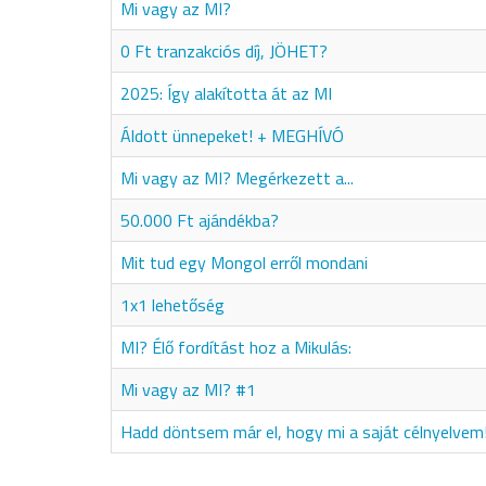
Mi vagy az MI?
0 Ft tranzakciós díj, JÖHET?
2025: Így alakította át az MI
Áldott ünnepeket! + MEGHÍVÓ
Mi vagy az MI? Megérkezett a...
50.000 Ft ajándékba?
Mit tud egy Mongol erről mondani
1x1 lehetőség
MI? Élő fordítást hoz a Mikulás:
Mi vagy az MI? #1
Hadd döntsem már el, hogy mi a saját célnyelvem