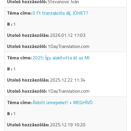
Stevanovic Iván
0 Ft tranzakciós díj, JÖHET?
1
2026.01.12 17:03
1DayTranslation.com
2025: Így alakította át az MI
1
2025.12.22 11:34
1DayTranslation.com
Áldott ünnepeket! + MEGHÍVÓ
1
2025.12.19 10:20