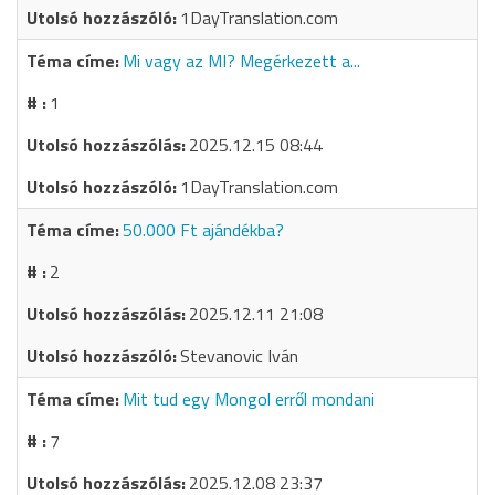
1DayTranslation.com
Mi vagy az MI? Megérkezett a...
1
2025.12.15 08:44
1DayTranslation.com
50.000 Ft ajándékba?
2
2025.12.11 21:08
Stevanovic Iván
Mit tud egy Mongol erről mondani
7
2025.12.08 23:37