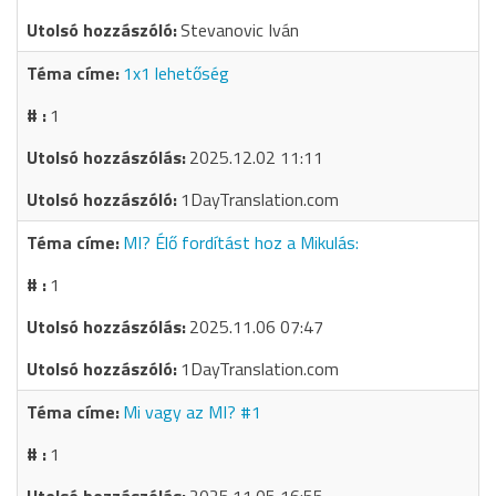
Stevanovic Iván
1x1 lehetőség
1
2025.12.02 11:11
1DayTranslation.com
MI? Élő fordítást hoz a Mikulás:
1
2025.11.06 07:47
1DayTranslation.com
Mi vagy az MI? #1
1