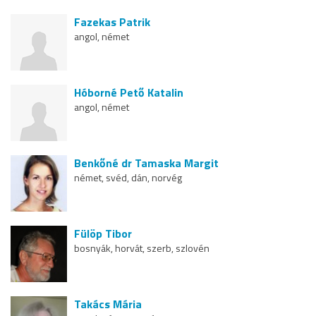
Fazekas Patrik
angol, német
Hóborné Pető Katalin
angol, német
Benkőné dr Tamaska Margit
német, svéd, dán, norvég
Fülöp Tibor
bosnyák, horvát, szerb, szlovén
Takács Mária