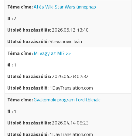
AI és Wiki Star Wars ünnepnap
2
2026.05.12 13:40
Stevanovic Iván
Mi vagy az MI? >>
1
2026.04.28 07:32
1DayTranslation.com
Gyakornoki program fordítóknak:
1
2026.04.14 08:23
1DayTranslation.com