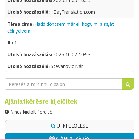
2025.11.05 16:55
1DayTranslation.com
Hadd döntsem már el, hogy mi a saját
célnyelvem!
1
2025.10.02 10:53
Stevanovic Iván
Ajánlatkérésre kijelöltek
Nincs kijelölt fordító
ÚJ KIJELÖLÉSE
AJÁNLATKÉRÉS