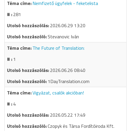
Nemfizető ügyfelek - feketelista
281
2026.06.29 13:20
Stevanovic Iván
The Future of Translation:
1
2026.06.26 08:40
1DayTranslation.com
Vigyázat, csalók akcióban!
4
2026.05.22 17:49
Czopyk és Társa Fordítóiroda Kft.