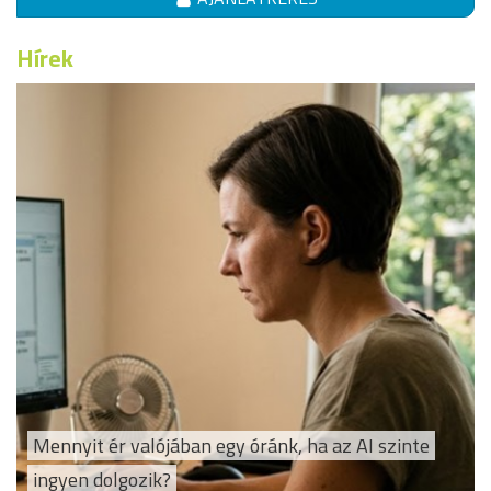
Hírek
Mennyit ér valójában egy óránk, ha az AI szinte
ingyen dolgozik?