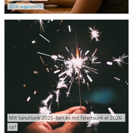
2026. augusztus 5.
Mit tanultunk 2025-ben és mit felejtsünk el 2026-
ra?