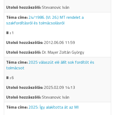
Stevanovic Iván
24/1986. (VI. 26.) MT rendelet a
szakfordításról és tolmácsolásról
1
2012.06.06 11:59
Dr. Mayer Zoltán György
2025 válaszút elé állít sok fordítót és
tolmácsot
6
2025.02.09 14:13
Stevanovic Iván
2025: Így alakította át az MI