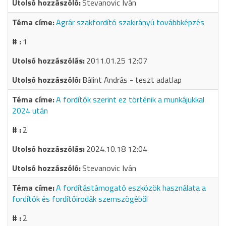
Stevanovic Iván
Agrár szakfordító szakirányú továbbképzés
1
2011.01.25 12:07
Bálint András - teszt adatlap
A fordítók szerint ez történik a munkájukkal
2024 után
2
2024.10.18 12:04
Stevanovic Iván
A fordítástámogató eszközök használata a
fordítók és fordítóirodák szemszögéből
2