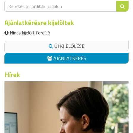
Ajánlatkérésre kijelöltek
Nincs kijelölt fordító
ÚJ KIJELÖLÉSE
AJÁNLATKÉRÉS
Hírek