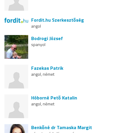
Fordit.hu Szerkesztőség
angol
Bodrogi József
spanyol
Fazekas Patrik
angol, német
Hóborné Pető Katalin
angol, német
Benkőné dr Tamaska Margit