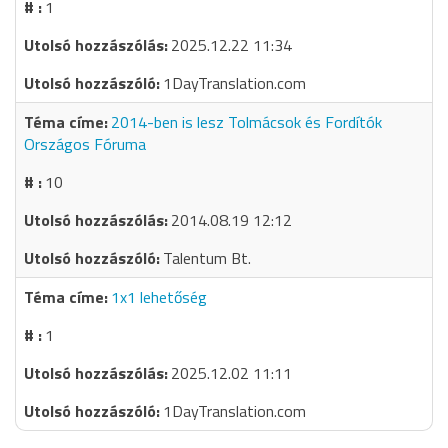
1
2025.12.22 11:34
1DayTranslation.com
2014-ben is lesz Tolmácsok és Fordítók
Országos Fóruma
10
2014.08.19 12:12
Talentum Bt.
1x1 lehetőség
1
2025.12.02 11:11
1DayTranslation.com