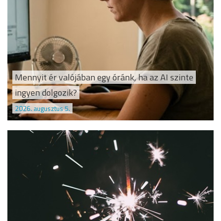
Mennyit ér valójában egy óránk, ha az AI szinte
ingyen dolgozik?
2026. augusztus 5.