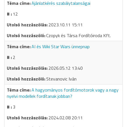
Ajánlatkérés szabálytalanságai
12
2023.10.11 15:11
Czopyk és Társa Fordítóiroda Kft.
AI és Wiki Star Wars ünnepnap
2
2026.05.12 13:40
Stevanovic Iván
A hagyományos fordítómotorok vagy a nagy
nyelvi modellek fordítanak jobban?
3
2024.02.08 20:11