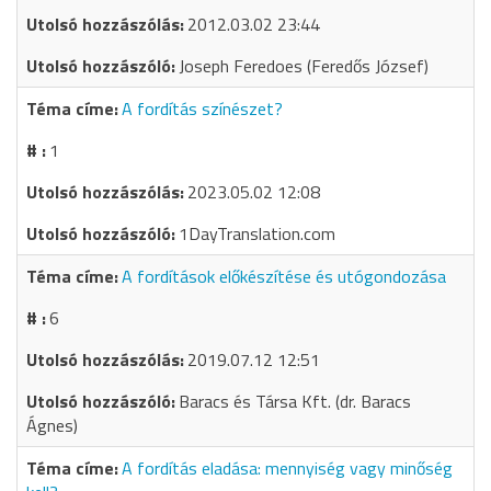
2012.03.02 23:44
Joseph Feredoes (Feredős József)
A fordítás színészet?
1
2023.05.02 12:08
1DayTranslation.com
A fordítások előkészítése és utógondozása
6
2019.07.12 12:51
Baracs és Társa Kft. (dr. Baracs
Ágnes)
A fordítás eladása: mennyiség vagy minőség