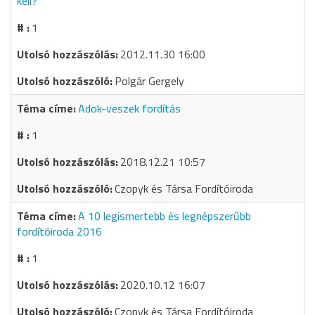
kell?
1
2012.11.30 16:00
Polgár Gergely
Adok-veszek fordítás
1
2018.12.21 10:57
Czopyk és Társa Fordítóiroda
A 10 legismertebb és legnépszerűbb
fordítóiroda 2016
1
2020.10.12 16:07
Czopyk és Társa Fordítóiroda