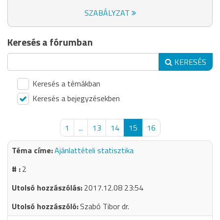
SZABÁLYZAT
Keresés a fórumban
KERESÉS
Keresés a témákban
Keresés a bejegyzésekben
1
...
13
14
15
16
Ajánlattételi statisztika
2
2017.12.08 23:54
Szabó Tibor dr.