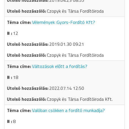
2019.04.23 08:55
Czopyk és Társa Fordítóiroda
Vélemények :Gyors-Fordító Kft?
12
2019.01.30 09:21
Czopyk és Társa Fordítóiroda
Változások előtt a fordítás?
18
2022.07.14 12:50
Czopyk és Társa Fordítóiroda Kft.
Valóban csökken a fordító munkadíja?
8