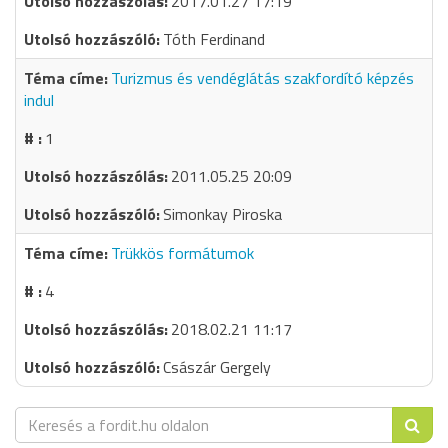
2017.01.27 17:19
Tóth Ferdinand
Turizmus és vendéglátás szakfordító képzés
indul
1
2011.05.25 20:09
Simonkay Piroska
Trükkös formátumok
4
2018.02.21 11:17
Császár Gergely