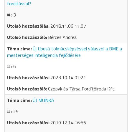
fordítással?
3
2018.11.06 11:07
Bérces Andrea
Új típusú tolmácsképzéssel válaszol a BME a
mesterséges intelligencia fejlődésére
6
2023.10.14 02:21
Czopyk és Társa Fordítóiroda Kft.
ÚJ MUNKA
25
2019.12.14 16:56