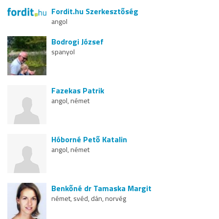
Fordit.hu Szerkesztőség
angol
Bodrogi József
spanyol
Fazekas Patrik
angol, német
Hóborné Pető Katalin
angol, német
Benkőné dr Tamaska Margit
német, svéd, dán, norvég