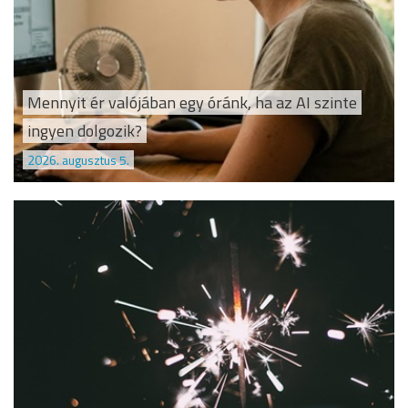
Mennyit ér valójában egy óránk, ha az AI szinte
ingyen dolgozik?
2026. augusztus 5.