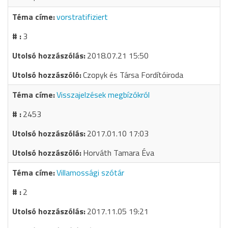
vorstratifiziert
3
2018.07.21 15:50
Czopyk és Társa Fordítóiroda
Visszajelzések megbízókról
2453
2017.01.10 17:03
Horváth Tamara Éva
Villamossági szótár
2
2017.11.05 19:21