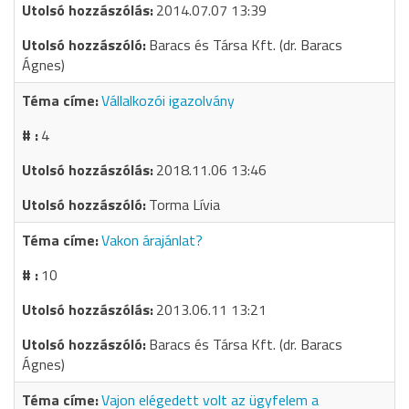
2014.07.07 13:39
Baracs és Társa Kft. (dr. Baracs
Ágnes)
Vállalkozói igazolvány
4
2018.11.06 13:46
Torma Lívia
Vakon árajánlat?
10
2013.06.11 13:21
Baracs és Társa Kft. (dr. Baracs
Ágnes)
Vajon elégedett volt az ügyfelem a