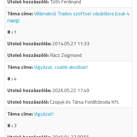
Tóth Ferdinand
Villámakció Trados szoftver vásárlásra (csak 4
napig)
1
2014.05.27 11:33
Rácz Zsigmond
Vigyázat, csalók akcióban!
4
2026.05.22 17:49
Czopyk és Társa Fordítóiroda Kft.
Vigyázat!
3