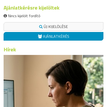
Ajánlatkérésre kijelöltek
Nincs kijelölt fordító
ÚJ KIJELÖLÉSE
AJÁNLATKÉRÉS
Hírek