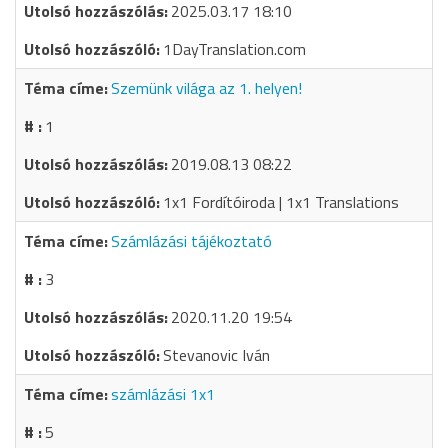
2025.03.17 18:10
1DayTranslation.com
Szemünk világa az 1. helyen!
1
2019.08.13 08:22
1x1 Fordítóiroda | 1x1 Translations
Számlázási tájékoztató
3
2020.11.20 19:54
Stevanovic Iván
számlázási 1x1
5