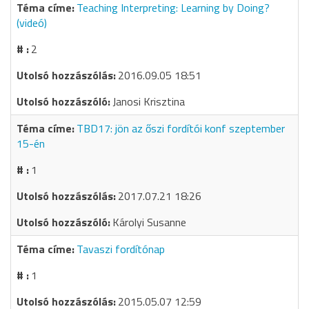
Teaching Interpreting: Learning by Doing?
(videó)
2
2016.09.05 18:51
Janosi Krisztina
TBD17: jön az őszi fordítói konf szeptember
15-én
1
2017.07.21 18:26
Károlyi Susanne
Tavaszi fordítónap
1
2015.05.07 12:59