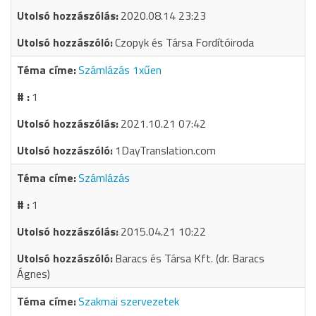
2020.08.14 23:23
Czopyk és Társa Fordítóiroda
Számlázás 1xűen
1
2021.10.21 07:42
1DayTranslation.com
Számlázás
1
2015.04.21 10:22
Baracs és Társa Kft. (dr. Baracs
Ágnes)
Szakmai szervezetek