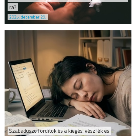
ra?
2025. december 29.
Szabadúszó fordítók és a kiégés: vészfék és