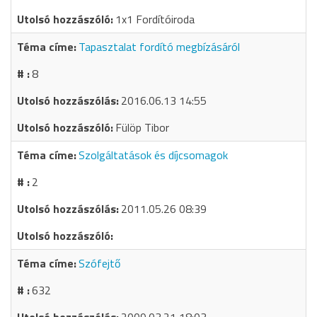
1x1 Fordítóiroda
Tapasztalat fordító megbízásáról
8
2016.06.13 14:55
Fülöp Tibor
Szolgáltatások és díjcsomagok
2
2011.05.26 08:39
Szófejtő
632