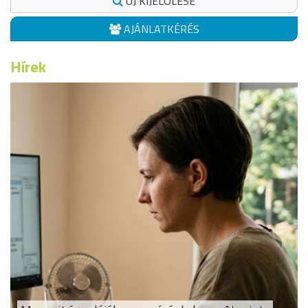
ÚJ KIJELÖLÉSE
AJÁNLATKÉRÉS
Hírek