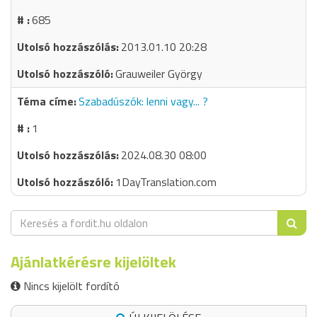
685
2013.01.10 20:28
Grauweiler György
Szabadúszók: lenni vagy... ?
1
2024.08.30 08:00
1DayTranslation.com
Ajánlatkérésre kijelöltek
Nincs kijelölt fordító