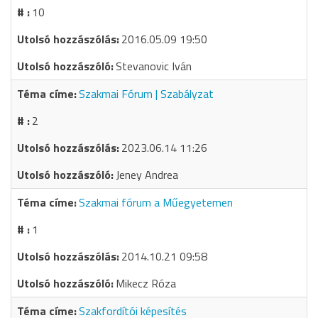
10
2016.05.09 19:50
Stevanovic Iván
Szakmai Fórum | Szabályzat
2
2023.06.14 11:26
Jeney Andrea
Szakmai fórum a Műegyetemen
1
2014.10.21 09:58
Mikecz Róza
Szakfordítói képesítés