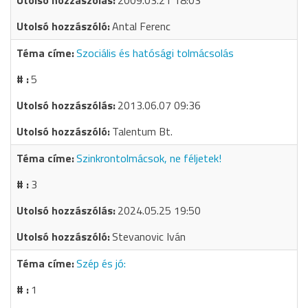
2009.03.21 18:03
Antal Ferenc
Szociális és hatósági tolmácsolás
5
2013.06.07 09:36
Talentum Bt.
Szinkrontolmácsok, ne féljetek!
3
2024.05.25 19:50
Stevanovic Iván
Szép és jó:
1