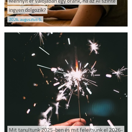
Mennyit ér valójában egy óránk, ha az AI szinte
ingyen dolgozik?
2026. augusztus 5.
Mit tanultunk 2025-ben és mit felejtsünk el 2026-