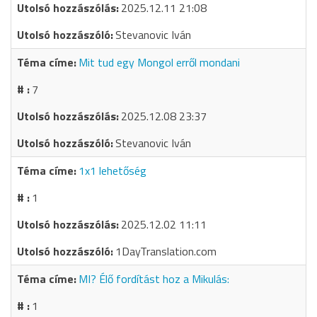
2025.12.11 21:08
Stevanovic Iván
Mit tud egy Mongol erről mondani
7
2025.12.08 23:37
Stevanovic Iván
1x1 lehetőség
1
2025.12.02 11:11
1DayTranslation.com
MI? Élő fordítást hoz a Mikulás:
1