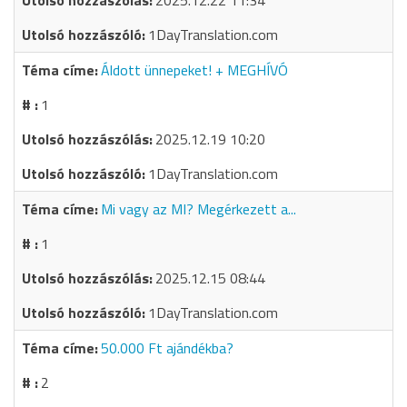
2025.12.22 11:34
1DayTranslation.com
Áldott ünnepeket! + MEGHÍVÓ
1
2025.12.19 10:20
1DayTranslation.com
Mi vagy az MI? Megérkezett a...
1
2025.12.15 08:44
1DayTranslation.com
50.000 Ft ajándékba?
2