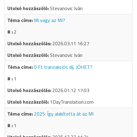
Stevanovic Iván
Mi vagy az MI?
2
2026.03.11 16:27
Stevanovic Iván
0 Ft tranzakciós díj, JÖHET?
1
2026.01.12 17:03
1DayTranslation.com
2025: Így alakította át az MI
1