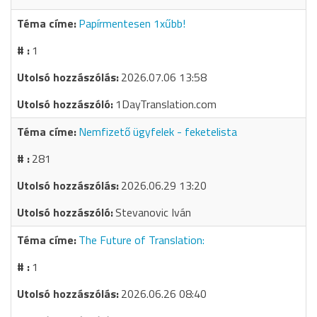
Papírmentesen 1xűbb!
1
2026.07.06 13:58
1DayTranslation.com
Nemfizető ügyfelek - feketelista
281
2026.06.29 13:20
Stevanovic Iván
The Future of Translation:
1
2026.06.26 08:40