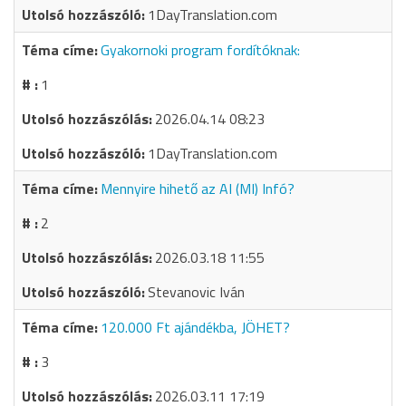
1DayTranslation.com
Gyakornoki program fordítóknak:
1
2026.04.14 08:23
1DayTranslation.com
Mennyire hihető az AI (MI) Infó?
2
2026.03.18 11:55
Stevanovic Iván
120.000 Ft ajándékba, JÖHET?
3
2026.03.11 17:19