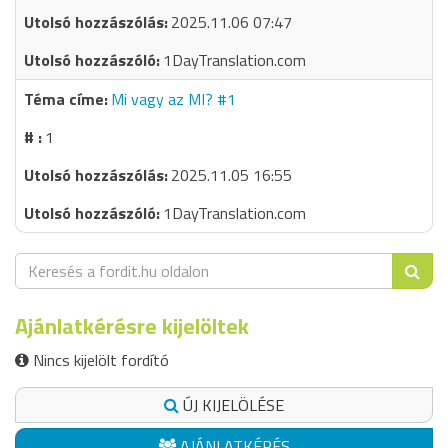
2025.11.06 07:47
1DayTranslation.com
Mi vagy az MI? #1
1
2025.11.05 16:55
1DayTranslation.com
Ajánlatkérésre kijelöltek
Nincs kijelölt fordító
ÚJ KIJELÖLÉSE
AJÁNLATKÉRÉS