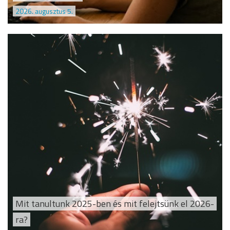
2026. augusztus 5.
Mit tanultunk 2025-ben és mit felejtsünk el 2026-
ra?