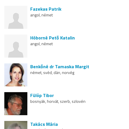
Fazekas Patrik
angol, német
Hóborné Pető Katalin
angol, német
Benkőné dr Tamaska Margit
német, svéd, dán, norvég
Fülöp Tibor
bosnyák, horvát, szerb, szlovén
Takács Mária