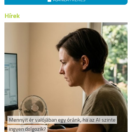
Hírek
Mennyit ér valójában egy óránk, ha az AI szinte
ingyen dolgozik?