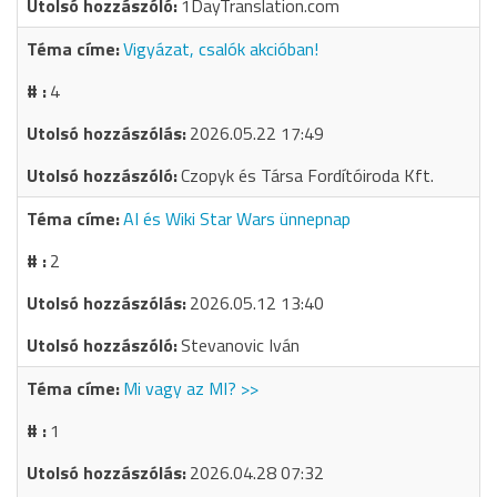
1DayTranslation.com
Vigyázat, csalók akcióban!
4
2026.05.22 17:49
Czopyk és Társa Fordítóiroda Kft.
AI és Wiki Star Wars ünnepnap
2
2026.05.12 13:40
Stevanovic Iván
Mi vagy az MI? >>
1
2026.04.28 07:32