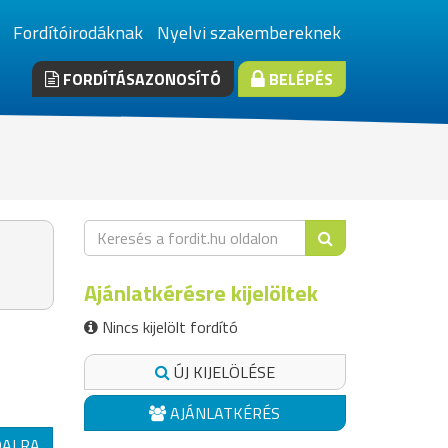
Fordítóirodáknak
Nyelvi szakembereknek
FORDÍTÁSAZONOSÍTÓ
BELÉPÉS
Ajánlatkérésre kijelöltek
Nincs kijelölt fordító
ÚJ KIJELÖLÉSE
AJÁNLATKÉRÉS
DALRA