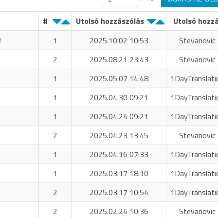
#
Utolsó hozzászólás
Utolsó hozz
!
1
2025.10.02 10:53
Stevanovic 
2
2025.08.21 23:43
Stevanovic 
1
2025.05.07 14:48
1DayTranslati
1
2025.04.30 09:21
1DayTranslati
1
2025.04.24 09:21
1DayTranslati
2
2025.04.23 13:45
Stevanovic 
1
2025.04.16 07:33
1DayTranslati
1
2025.03.17 18:10
1DayTranslati
2
2025.03.17 10:54
1DayTranslati
2
2025.02.24 10:36
Stevanovic 