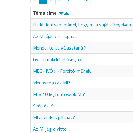
Téma címe
Hadd döntsem már el, hogy mi a saját célnyelvem
Az MI újabb túlkapása
Mondd, te kit választanál?
Gyakornoki lehetőség >>
MEGHÍVÓ >> Fordítói műhely
Mennyire jó az MI?
Mi a 10 legfontosabb MI?
Szép és jó:
MI a kritikus pillanat?
Az MI jégre vitte ...