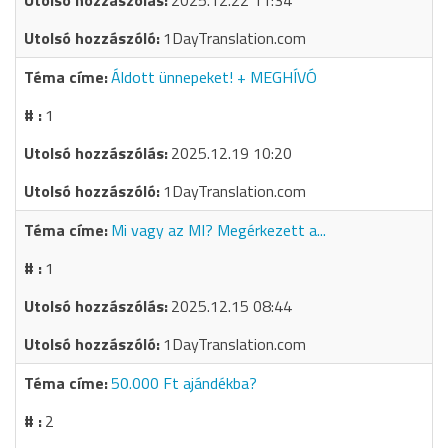
2025.12.22 11:34
1DayTranslation.com
Áldott ünnepeket! + MEGHÍVÓ
1
2025.12.19 10:20
1DayTranslation.com
Mi vagy az MI? Megérkezett a...
1
2025.12.15 08:44
1DayTranslation.com
50.000 Ft ajándékba?
2