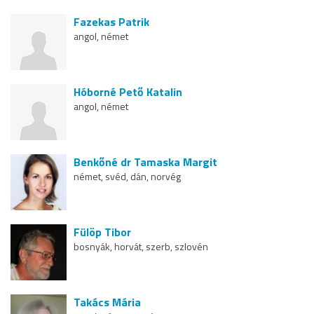
Fazekas Patrik
angol, német
Hóborné Pető Katalin
angol, német
Benkőné dr Tamaska Margit
német, svéd, dán, norvég
Fülöp Tibor
bosnyák, horvát, szerb, szlovén
Takács Mária