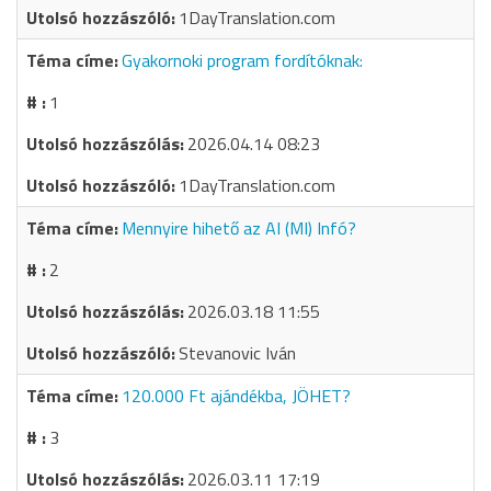
1DayTranslation.com
Gyakornoki program fordítóknak:
1
2026.04.14 08:23
1DayTranslation.com
Mennyire hihető az AI (MI) Infó?
2
2026.03.18 11:55
Stevanovic Iván
120.000 Ft ajándékba, JÖHET?
3
2026.03.11 17:19