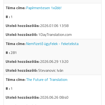
Papírmentesen 1xűbb!
1
2026.07.06 13:58
1DayTranslation.com
Nemfizető ügyfelek - feketelista
281
2026.06.29 13:20
Stevanovic Iván
The Future of Translation:
1
2026.06.26 08:40