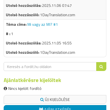
2025.11.06 07:47
1DayTranslation.com
Mi vagy az MI? #1
1
2025.11.05 16:55
1DayTranslation.com
Ajánlatkérésre kijelöltek
Nincs kijelölt fordító
ÚJ KIJELÖLÉSE
AJÁNLATKÉRÉS