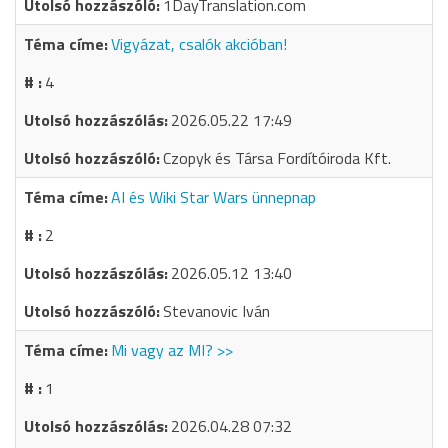
1DayTranslation.com
Vigyázat, csalók akcióban!
4
2026.05.22 17:49
Czopyk és Társa Fordítóiroda Kft.
AI és Wiki Star Wars ünnepnap
2
2026.05.12 13:40
Stevanovic Iván
Mi vagy az MI? >>
1
2026.04.28 07:32