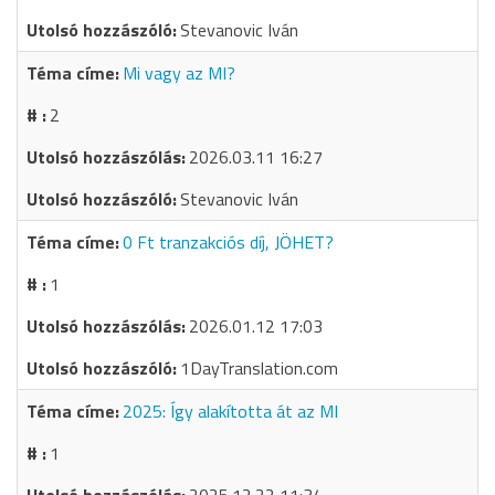
Stevanovic Iván
Mi vagy az MI?
2
2026.03.11 16:27
Stevanovic Iván
0 Ft tranzakciós díj, JÖHET?
1
2026.01.12 17:03
1DayTranslation.com
2025: Így alakította át az MI
1