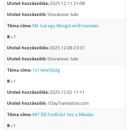
2025.12.11 21:08
Stevanovic Iván
Mit tud egy Mongol erről mondani
7
2025.12.08 23:37
Stevanovic Iván
1x1 lehetőség
1
2025.12.02 11:11
1DayTranslation.com
MI? Élő fordítást hoz a Mikulás:
1