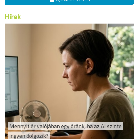
Hírek
Mennyit ér valójában egy óránk, ha az AI szinte
ingyen dolgozik?