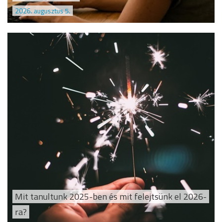
2026. augusztus 5.
Mit tanultunk 2025-ben és mit felejtsünk el 2026-
ra?