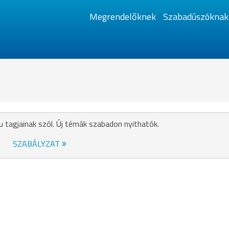
Megrendelőknek
Szabadúszóknak
u tagjainak szól. Új témák szabadon nyithatók.
SZABÁLYZAT