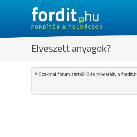
fordit
hu
FORDÍTÓK & TOLMÁCSOK
Elveszett anyagok?
A Szakmai fórum zártkörű és moderált, a fordit.h