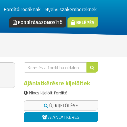
Fordítóirodáknak
Nyelvi szakembereknek
FORDÍTÁSAZONOSÍTÓ
BELÉPÉS
Ajánlatkérésre kijelöltek
Nincs kijelölt fordító
ÚJ KIJELÖLÉSE
AJÁNLATKÉRÉS