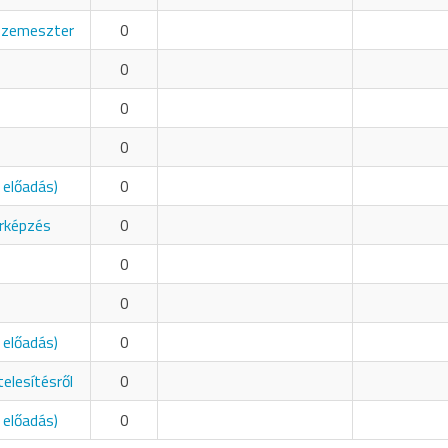
 szemeszter
0
0
0
0
 előadás)
0
orképzés
0
0
0
 előadás)
0
telesítésről
0
 előadás)
0