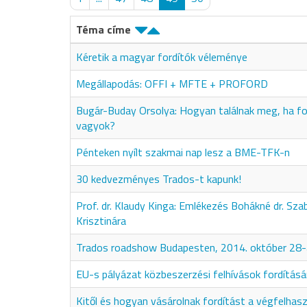
Téma címe
Kéretik a magyar fordítók véleménye
Megállapodás: OFFI + MFTE + PROFORD
Bugár-Buday Orsolya: Hogyan találnak meg, ha fo
vagyok?
Pénteken nyílt szakmai nap lesz a BME-TFK-n
30 kedvezményes Trados-t kapunk!
Prof. dr. Klaudy Kinga: Emlékezés Bohákné dr. Szab
Krisztinára
Trados roadshow Budapesten, 2014. október 28
EU-s pályázat közbeszerzési felhívások fordításá
Kitől és hogyan vásárolnak fordítást a végfelhas