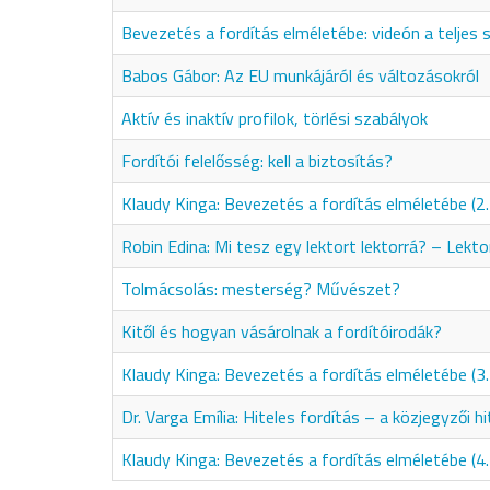
Bevezetés a fordítás elméletébe: videón a teljes
Babos Gábor: Az EU munkájáról és változásokról
Aktív és inaktív profilok, törlési szabályok
Fordítói felelősség: kell a biztosítás?
Klaudy Kinga: Bevezetés a fordítás elméletébe (2.
Robin Edina: Mi tesz egy lektort lektorrá? – Lekt
Tolmácsolás: mesterség? Művészet?
Kitől és hogyan vásárolnak a fordítóirodák?
Klaudy Kinga: Bevezetés a fordítás elméletébe (3.
Dr. Varga Emília: Hiteles fordítás – a közjegyzői hi
Klaudy Kinga: Bevezetés a fordítás elméletébe (4.