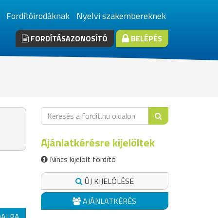
Fordítóirodáknak
Nyelvi szakembereknek
FORDÍTÁSAZONOSÍTÓ
BELÉPÉS
Ajánlatkérésre kijelöltek
Nincs kijelölt fordító
ÚJ KIJELÖLÉSE
AJÁNLATKÉRÉS
DALRA