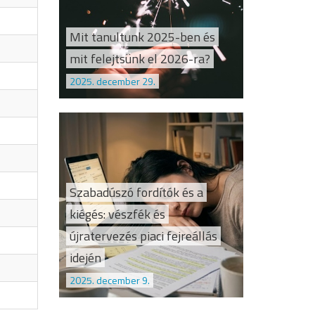
Mit tanultunk 2025-ben és
mit felejtsünk el 2026-ra?
2025. december 29.
Szabadúszó fordítók és a
kiégés: vészfék és
újratervezés piaci fejreállás
idején
2025. december 9.