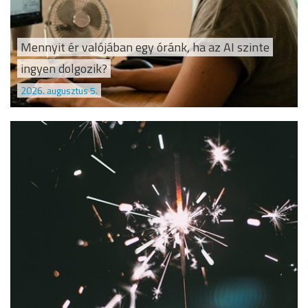
Mennyit ér valójában egy óránk, ha az AI szinte
ingyen dolgozik?
2026. augusztus 5.