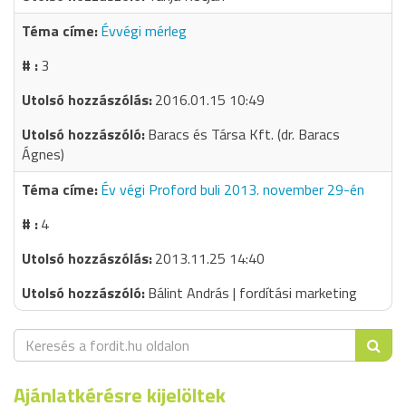
Évvégi mérleg
3
2016.01.15 10:49
Baracs és Társa Kft. (dr. Baracs
Ágnes)
Év végi Proford buli 2013. november 29-én
4
2013.11.25 14:40
Bálint András | fordítási marketing
Ajánlatkérésre kijelöltek