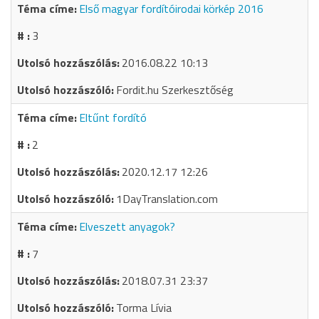
Első magyar fordítóirodai körkép 2016
3
2016.08.22 10:13
Fordit.hu Szerkesztőség
Eltűnt fordító
2
2020.12.17 12:26
1DayTranslation.com
Elveszett anyagok?
7
2018.07.31 23:37
Torma Lívia