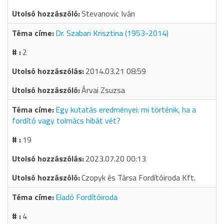
Stevanovic Iván
Dr. Szabari Krisztina (1953-2014)
2
2014.03.21 08:59
Árvai Zsuzsa
Egy kutatás eredményei: mi történik, ha a
fordító vagy tolmács hibát vét?
19
2023.07.20 00:13
Czopyk és Társa Fordítóiroda Kft.
Eladó Fordítóiroda
4