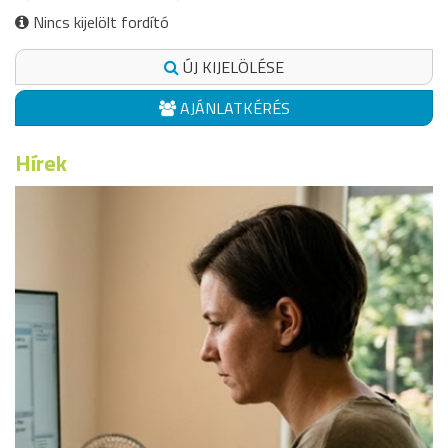
Nincs kijelölt fordító
ÚJ KIJELÖLÉSE
AJÁNLATKÉRÉS
Hírek