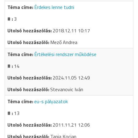
Érdekes lenne tudni
3
2018.12.11 10:17
Mező Andrea
Értékelési rendszer működése
14
2024.11.05 12:49
Stevanovic Iván
eu-s pályazatok
13
2011.11.21 12:06
Tanja Kocjan