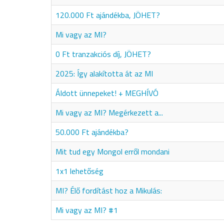
120.000 Ft ajándékba, JÖHET?
Mi vagy az MI?
0 Ft tranzakciós díj, JÖHET?
2025: Így alakította át az MI
Áldott ünnepeket! + MEGHÍVÓ
Mi vagy az MI? Megérkezett a...
50.000 Ft ajándékba?
Mit tud egy Mongol erről mondani
1x1 lehetőség
MI? Élő fordítást hoz a Mikulás:
Mi vagy az MI? #1