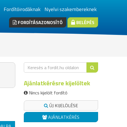
Fordítóirodáknak
Nyelvi szakembereknek
FORDÍTÁSAZONOSÍTÓ
BELÉPÉS
Ajánlatkérésre kijelöltek
Nincs kijelölt fordító
ÚJ KIJELÖLÉSE
AJÁNLATKÉRÉS
DALRA