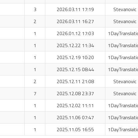
3
2026.03.11 17:19
Stevanovic 
2
2026.03.11 16:27
Stevanovic 
1
2026.01.12 17:03
1DayTranslati
1
2025.12.22 11:34
1DayTranslati
1
2025.12.19 10:20
1DayTranslati
1
2025.12.15 08:44
1DayTranslati
2
2025.12.11 21:08
Stevanovic 
7
2025.12.08 23:37
Stevanovic 
1
2025.12.02 11:11
1DayTranslati
1
2025.11.06 07:47
1DayTranslati
1
2025.11.05 16:55
1DayTranslati