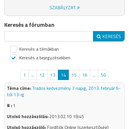
SZABÁLYZAT
Keresés a fórumban
KERESÉS
Keresés a témákban
Keresés a bejegyzésekben
1
...
12
13
14
15
16
...
50
Trados kedvezmény 7 napig, 2013. február 6-
tól 13-ig
1
2013.02.10 18:45
Fordítók Online (szerkesztőség)