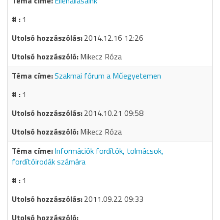
Ellenállásaink
1
2014.12.16 12:26
Mikecz Róza
Szakmai fórum a Műegyetemen
1
2014.10.21 09:58
Mikecz Róza
Információk fordítók, tolmácsok,
fordítóirodák számára
1
2011.09.22 09:33