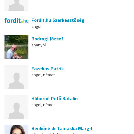
Fordit.hu Szerkesztőség
angol
Bodrogi József
spanyol
Fazekas Patrik
angol, német
Hóborné Pető Katalin
angol, német
Benkőné dr Tamaska Margit