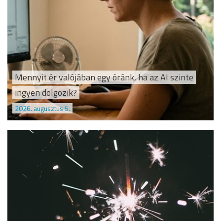
Mennyit ér valójában egy óránk, ha az AI szinte
ingyen dolgozik?
2026. augusztus 5.