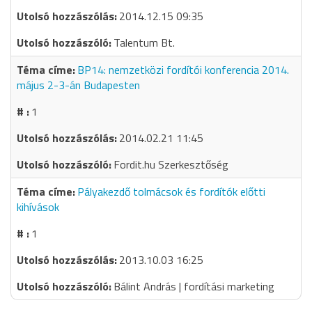
2014.12.15 09:35
Talentum Bt.
BP14: nemzetközi fordítói konferencia 2014.
május 2-3-án Budapesten
1
2014.02.21 11:45
Fordit.hu Szerkesztőség
Pályakezdő tolmácsok és fordítók előtti
kihívások
1
2013.10.03 16:25
Bálint András | fordítási marketing