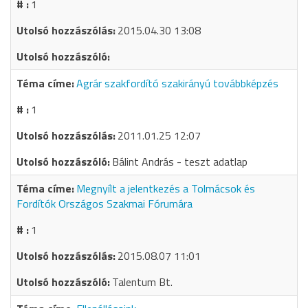
1
2015.04.30 13:08
Agrár szakfordító szakirányú továbbképzés
1
2011.01.25 12:07
Bálint András - teszt adatlap
Megnyílt a jelentkezés a Tolmácsok és
Fordítók Országos Szakmai Fórumára
1
2015.08.07 11:01
Talentum Bt.