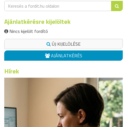
Ajánlatkérésre kijelöltek
Nincs kijelölt fordító
ÚJ KIJELÖLÉSE
AJÁNLATKÉRÉS
Hírek