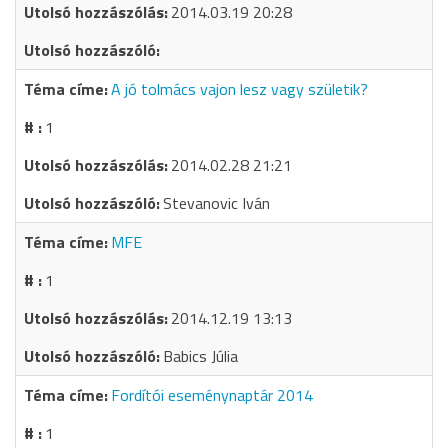
2014.03.19 20:28
A jó tolmács vajon lesz vagy születik?
1
2014.02.28 21:21
Stevanovic Iván
MFE
1
2014.12.19 13:13
Babics Júlia
Fordítói eseménynaptár 2014
1