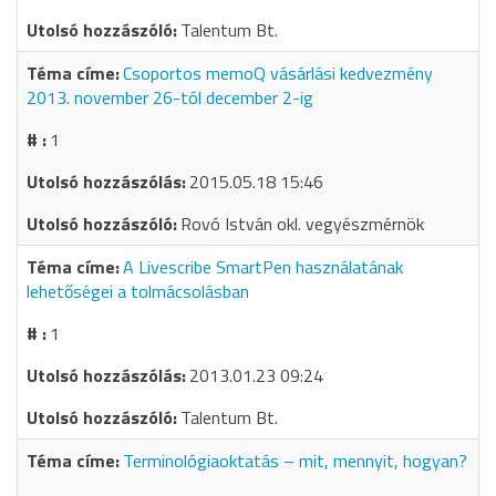
Talentum Bt.
Csoportos memoQ vásárlási kedvezmény
2013. november 26-tól december 2-ig
1
2015.05.18 15:46
Rovó István okl. vegyészmérnök
A Livescribe SmartPen használatának
lehetőségei a tolmácsolásban
1
2013.01.23 09:24
Talentum Bt.
Terminológiaoktatás – mit, mennyit, hogyan?