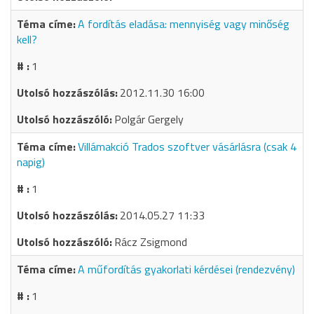
A fordítás eladása: mennyiség vagy minőség
kell?
1
2012.11.30 16:00
Polgár Gergely
Villámakció Trados szoftver vásárlásra (csak 4
napig)
1
2014.05.27 11:33
Rácz Zsigmond
A műfordítás gyakorlati kérdései (rendezvény)
1