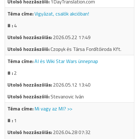
1DayTranslation.com
Vigyázat, csalók akcióban!
4
2026.05.22 17:49
Czopyk és Társa Fordítóiroda Kft.
AI és Wiki Star Wars ünnepnap
2
2026.05.12 13:40
Stevanovic Iván
Mi vagy az MI? >>
1
2026.04.28 07:32