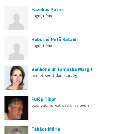
Fazekas Patrik
angol, német
Hóborné Pető Katalin
angol, német
Benkőné dr Tamaska Margit
német, svéd, dán, norvég
Fülöp Tibor
bosnyák, horvát, szerb, szlovén
Takács Mária