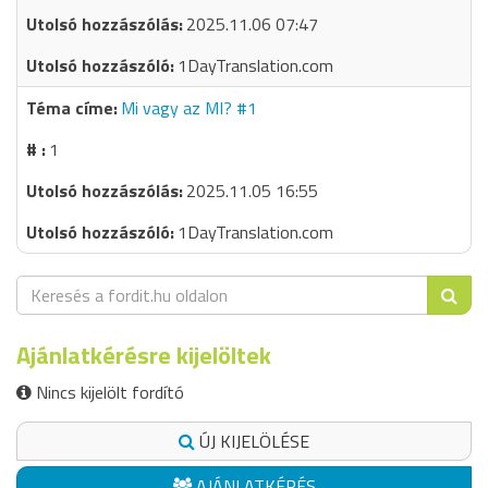
2025.11.06 07:47
1DayTranslation.com
Mi vagy az MI? #1
1
2025.11.05 16:55
1DayTranslation.com
Ajánlatkérésre kijelöltek
Nincs kijelölt fordító
ÚJ KIJELÖLÉSE
AJÁNLATKÉRÉS