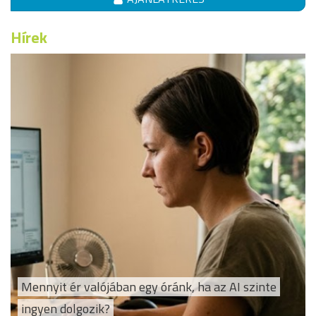
Hírek
Mennyit ér valójában egy óránk, ha az AI szinte
ingyen dolgozik?