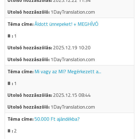
2025.12.22 11:34
1DayTranslation.com
Áldott ünnepeket! + MEGHÍVÓ
1
2025.12.19 10:20
1DayTranslation.com
Mi vagy az MI? Megérkezett a...
1
2025.12.15 08:44
1DayTranslation.com
50.000 Ft ajándékba?
2