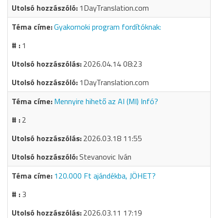
1DayTranslation.com
Gyakornoki program fordítóknak:
1
2026.04.14 08:23
1DayTranslation.com
Mennyire hihető az AI (MI) Infó?
2
2026.03.18 11:55
Stevanovic Iván
120.000 Ft ajándékba, JÖHET?
3
2026.03.11 17:19