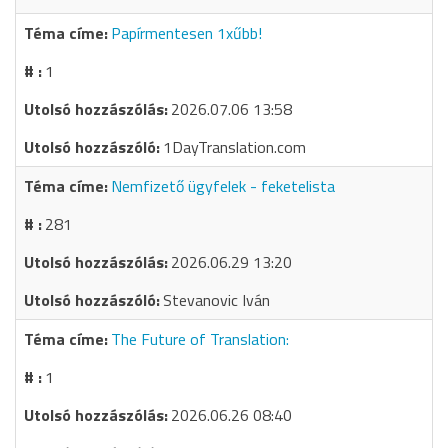
Papírmentesen 1xűbb!
1
2026.07.06 13:58
1DayTranslation.com
Nemfizető ügyfelek - feketelista
281
2026.06.29 13:20
Stevanovic Iván
The Future of Translation:
1
2026.06.26 08:40