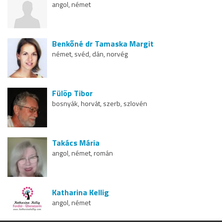
angol, német
Benkőné dr Tamaska Margit
német, svéd, dán, norvég
Fülöp Tibor
bosnyák, horvát, szerb, szlovén
Takács Mária
angol, német, román
Katharina Kellig
angol, német