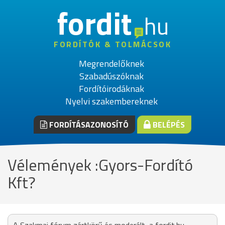
fordit
hu
FORDÍTÓK & TOLMÁCSOK
Megrendelőknek
Szabadúszóknak
Fordítóirodáknak
Nyelvi szakembereknek
FORDÍTÁSAZONOSÍTÓ
BELÉPÉS
Vélemények :Gyors-Fordító
Kft?