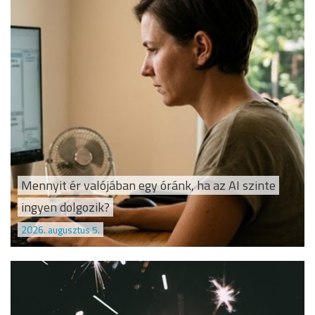
Mennyit ér valójában egy óránk, ha az AI szinte
ingyen dolgozik?
2026. augusztus 5.