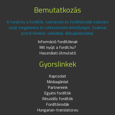
Bemutatkozás
A fordit.hu a fordítók, tolmácsok és fordítóirodák számára
nyújt megjelenési és üzletszerzési lehetőséget. Szakmai
portál hírekkel, videókkal, állásajánlatokkal.
Információ fordítóknak
Mit nyújt a fordit.hu?
Használati útmutató
Gyorslinkek
Kapcsolat
Médiaajánlat
Partnereink
Egyéni fordítók
Részidős fordítók
Fordítóirodák
Hungarian-translator.eu