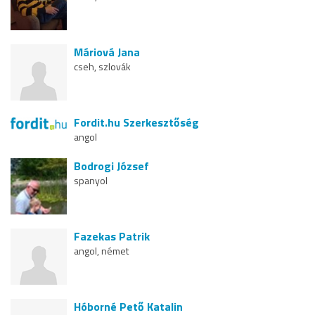
Máriová Jana
cseh, szlovák
Fordit.hu Szerkesztőség
angol
Bodrogi József
spanyol
Fazekas Patrik
angol, német
Hóborné Pető Katalin