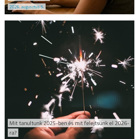
2026. augusztus 5.
Mit tanultunk 2025-ben és mit felejtsünk el 2026-
ra?