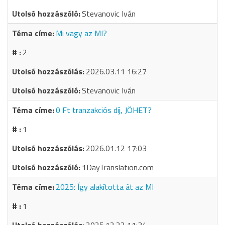
Stevanovic Iván
Mi vagy az MI?
2
2026.03.11 16:27
Stevanovic Iván
0 Ft tranzakciós díj, JÖHET?
1
2026.01.12 17:03
1DayTranslation.com
2025: Így alakította át az MI
1