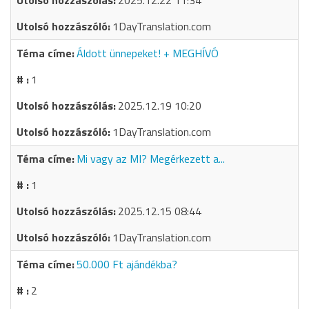
2025.12.22 11:34
1DayTranslation.com
Áldott ünnepeket! + MEGHÍVÓ
1
2025.12.19 10:20
1DayTranslation.com
Mi vagy az MI? Megérkezett a...
1
2025.12.15 08:44
1DayTranslation.com
50.000 Ft ajándékba?
2