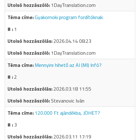
1DayTranslation.com
Gyakornoki program fordítóknak:
1
2026.04.14 08:23
1DayTranslation.com
Mennyire hihető az AI (MI) Infó?
2
2026.03.18 11:55
Stevanovic Iván
120.000 Ft ajándékba, JÖHET?
3
2026.03.11 17:19