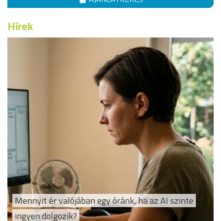
Hírek
Mennyit ér valójában egy óránk, ha az AI szinte
ingyen dolgozik?