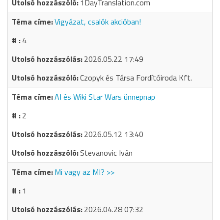
1DayTranslation.com
Vigyázat, csalók akcióban!
4
2026.05.22 17:49
Czopyk és Társa Fordítóiroda Kft.
AI és Wiki Star Wars ünnepnap
2
2026.05.12 13:40
Stevanovic Iván
Mi vagy az MI? >>
1
2026.04.28 07:32