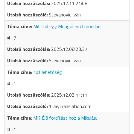
2025.12.11 21:08
Stevanovic Iván
Mit tud egy Mongol erről mondani
7
2025.12.08 23:37
Stevanovic Iván
1x1 lehetőség
1
2025.12.02 11:11
1DayTranslation.com
MI? Élő fordítást hoz a Mikulás:
1