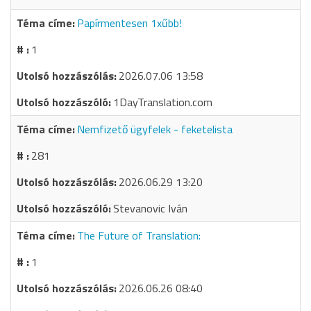
Papírmentesen 1xűbb!
1
2026.07.06 13:58
1DayTranslation.com
Nemfizető ügyfelek - feketelista
281
2026.06.29 13:20
Stevanovic Iván
The Future of Translation:
1
2026.06.26 08:40