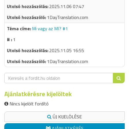
2025.11.06 07:47
1DayTranslation.com
Mi vagy az MI? #1
1
2025.11.05 16:55
1DayTranslation.com
Ajánlatkérésre kijelöltek
Nincs kijelölt fordító
ÚJ KIJELÖLÉSE
AJÁNLATKÉRÉS