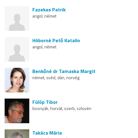
Fazekas Patrik
angol, német
Hóborné Pető Katalin
angol, német
Benkőné dr Tamaska Margit
német, svéd, dán, norvég
Fülöp Tibor
bosnyák, horvát, szerb, szlovén
Takács Mária