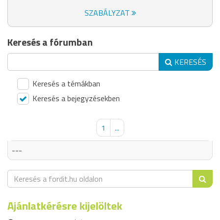
SZABÁLYZAT
Keresés a fórumban
KERESÉS
Keresés a témákban
Keresés a bejegyzésekben
1
...
---
Ajánlatkérésre kijelöltek