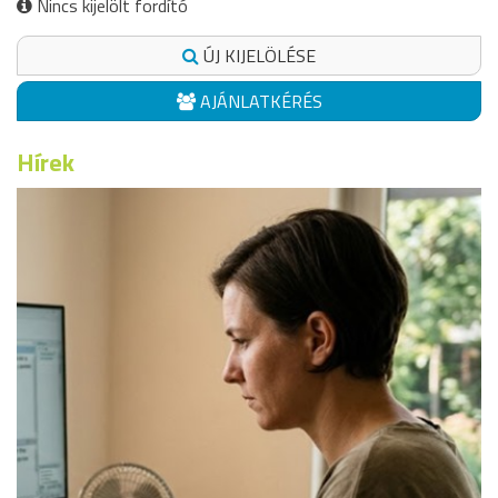
Nincs kijelölt fordító
ÚJ KIJELÖLÉSE
AJÁNLATKÉRÉS
Hírek