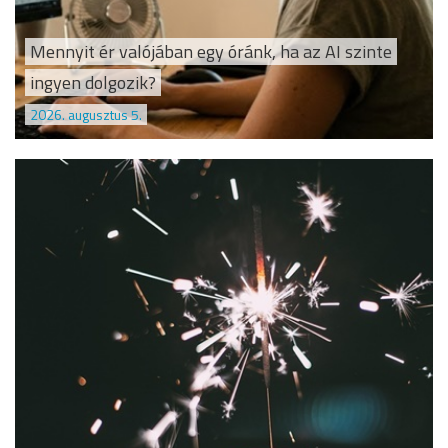
Mennyit ér valójában egy óránk, ha az AI szinte
ingyen dolgozik?
2026. augusztus 5.