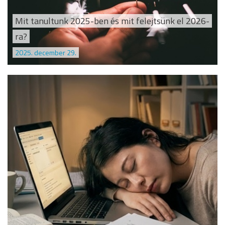
Mit tanultunk 2025-ben és mit felejtsünk el 2026-
ra?
2025. december 29.