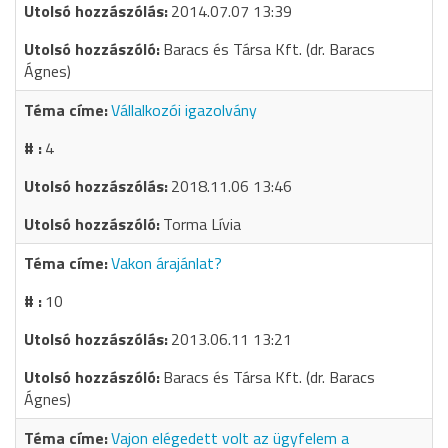
2014.07.07 13:39
Baracs és Társa Kft. (dr. Baracs
Ágnes)
Vállalkozói igazolvány
4
2018.11.06 13:46
Torma Lívia
Vakon árajánlat?
10
2013.06.11 13:21
Baracs és Társa Kft. (dr. Baracs
Ágnes)
Vajon elégedett volt az ügyfelem a