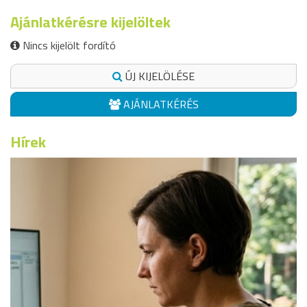
Ajánlatkérésre kijelöltek
Nincs kijelölt fordító
ÚJ KIJELÖLÉSE
AJÁNLATKÉRÉS
Hírek