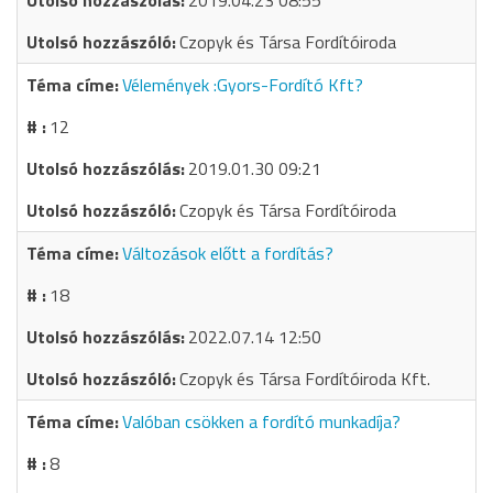
2019.04.23 08:55
Czopyk és Társa Fordítóiroda
Vélemények :Gyors-Fordító Kft?
12
2019.01.30 09:21
Czopyk és Társa Fordítóiroda
Változások előtt a fordítás?
18
2022.07.14 12:50
Czopyk és Társa Fordítóiroda Kft.
Valóban csökken a fordító munkadíja?
8