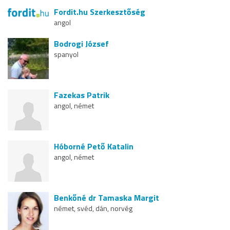
Fordit.hu Szerkesztőség
angol
Bodrogi József
spanyol
Fazekas Patrik
angol, német
Hóborné Pető Katalin
angol, német
Benkőné dr Tamaska Margit
német, svéd, dán, norvég