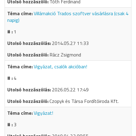
Tóth Ferdinand
Villámakció Trados szoftver vásárlásra (csak 4
napig)
1
2014.05.27 11:33
Rácz Zsigmond
Vigyázat, csalók akcióban!
4
2026.05.22 17:49
Czopyk és Társa Fordítóiroda Kft.
Vigyázat!
3