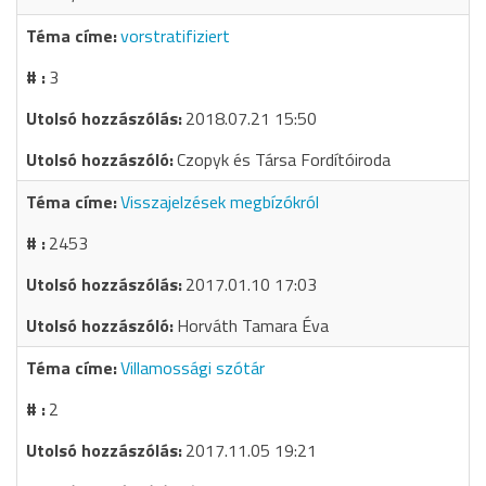
vorstratifiziert
3
2018.07.21 15:50
Czopyk és Társa Fordítóiroda
Visszajelzések megbízókról
2453
2017.01.10 17:03
Horváth Tamara Éva
Villamossági szótár
2
2017.11.05 19:21