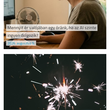
Mennyit ér valójában egy óránk, ha az AI szinte
ingyen dolgozik?
2026. augusztus 5.