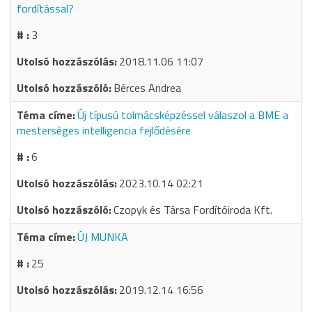
fordítással?
3
2018.11.06 11:07
Bérces Andrea
Új típusú tolmácsképzéssel válaszol a BME a
mesterséges intelligencia fejlődésére
6
2023.10.14 02:21
Czopyk és Társa Fordítóiroda Kft.
ÚJ MUNKA
25
2019.12.14 16:56