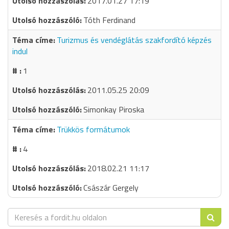
2017.01.27 17:19
Tóth Ferdinand
Turizmus és vendéglátás szakfordító képzés
indul
1
2011.05.25 20:09
Simonkay Piroska
Trükkös formátumok
4
2018.02.21 11:17
Császár Gergely