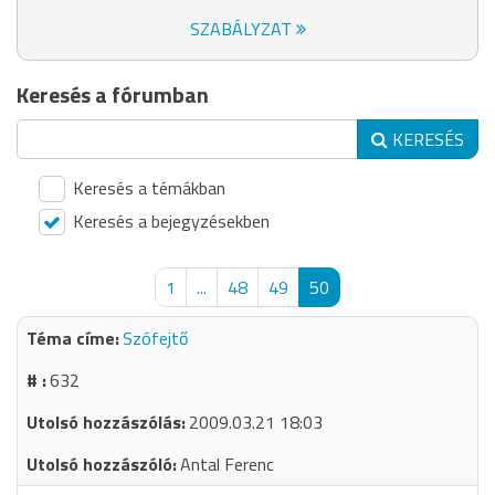
SZABÁLYZAT
Keresés a fórumban
KERESÉS
Keresés a témákban
Keresés a bejegyzésekben
1
...
48
49
50
Szófejtő
632
2009.03.21 18:03
Antal Ferenc