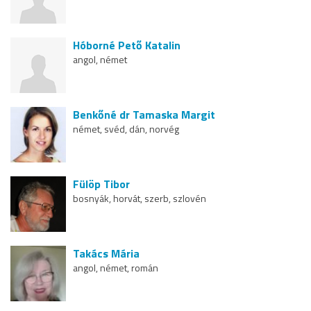
Hóborné Pető Katalin
angol, német
Benkőné dr Tamaska Margit
német, svéd, dán, norvég
Fülöp Tibor
bosnyák, horvát, szerb, szlovén
Takács Mária
angol, német, román