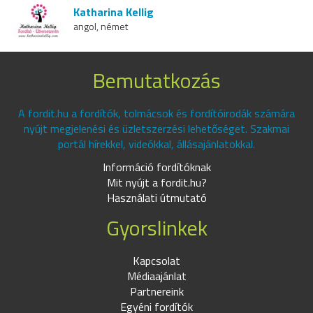
Katharina Kellig
angol, német
Bemutatkozás
A fordit.hu a fordítók, tolmácsok és fordítóirodák számára
nyújt megjelenési és üzletszerzési lehetőséget. Szakmai
portál hírekkel, videókkal, állásajánlatokkal.
Információ fordítóknak
Mit nyújt a fordit.hu?
Használati útmutató
Gyorslinkek
Kapcsolat
Médiaajánlat
Partnereink
Egyéni fordítók