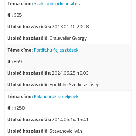
Szakfordítói képesítés
685
2013.01.10 20:28
Grauweiler György
Fordit.hu fejlesztések
869
2024.06.25 18:03
Fordit.hu Szerkesztőség
Kalandorok kíméljenek!
1258
2014.06.14 15:41
Stevanovic Iván