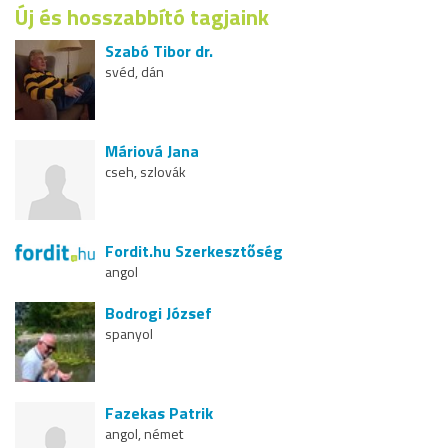
Új és hosszabbító tagjaink
Szabó Tibor dr.
svéd, dán
Máriová Jana
cseh, szlovák
Fordit.hu Szerkesztőség
angol
Bodrogi József
spanyol
Fazekas Patrik
angol, német