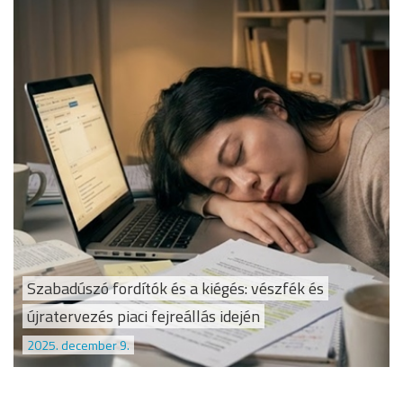
Szabadúszó fordítók és a kiégés: vészfék és
újratervezés piaci fejreállás idején
2025. december 9.