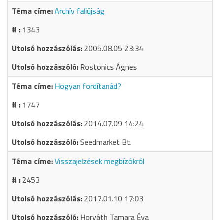
Archív faliújság
1343
2005.08.05 23:34
Rostonics Ágnes
Hogyan fordítanád?
1747
2014.07.09 14:24
Seedmarket Bt.
Visszajelzések megbízókról
2453
2017.01.10 17:03
Horváth Tamara Éva