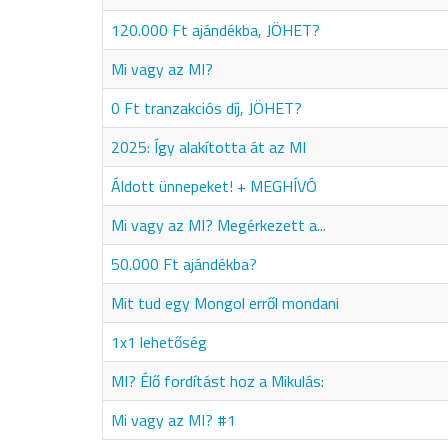
120.000 Ft ajándékba, JÖHET?
Mi vagy az MI?
0 Ft tranzakciós díj, JÖHET?
2025: Így alakította át az MI
Áldott ünnepeket! + MEGHÍVÓ
Mi vagy az MI? Megérkezett a...
50.000 Ft ajándékba?
Mit tud egy Mongol erről mondani
1x1 lehetőség
MI? Élő fordítást hoz a Mikulás:
Mi vagy az MI? #1