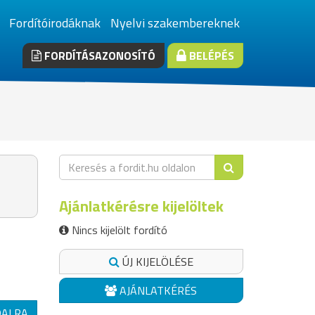
Fordítóirodáknak
Nyelvi szakembereknek
FORDÍTÁSAZONOSÍTÓ
BELÉPÉS
Ajánlatkérésre kijelöltek
Nincs kijelölt fordító
ÚJ KIJELÖLÉSE
AJÁNLATKÉRÉS
DALRA