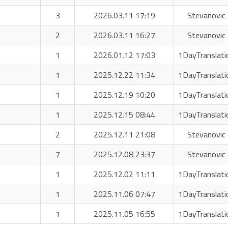
3
2026.03.11 17:19
Stevanovic 
2
2026.03.11 16:27
Stevanovic 
1
2026.01.12 17:03
1DayTranslati
1
2025.12.22 11:34
1DayTranslati
1
2025.12.19 10:20
1DayTranslati
1
2025.12.15 08:44
1DayTranslati
2
2025.12.11 21:08
Stevanovic 
7
2025.12.08 23:37
Stevanovic 
1
2025.12.02 11:11
1DayTranslati
1
2025.11.06 07:47
1DayTranslati
1
2025.11.05 16:55
1DayTranslati